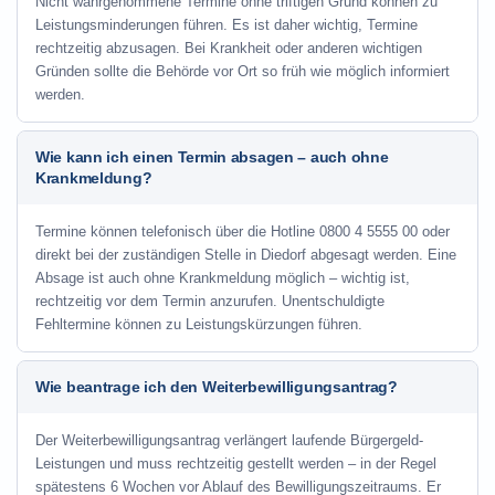
Nicht wahrgenommene Termine ohne triftigen Grund können zu
Leistungsminderungen führen. Es ist daher wichtig, Termine
rechtzeitig abzusagen. Bei Krankheit oder anderen wichtigen
Gründen sollte die Behörde vor Ort so früh wie möglich informiert
werden.
Wie kann ich einen Termin absagen – auch ohne
Krankmeldung?
Termine können telefonisch über die Hotline
0800 4 5555 00
oder
direkt bei der zuständigen Stelle in Diedorf abgesagt werden. Eine
Absage ist auch ohne Krankmeldung möglich – wichtig ist,
rechtzeitig vor dem Termin anzurufen. Unentschuldigte
Fehltermine können zu Leistungskürzungen führen.
Wie beantrage ich den Weiterbewilligungsantrag?
Der Weiterbewilligungsantrag verlängert laufende Bürgergeld-
Leistungen und muss rechtzeitig gestellt werden – in der Regel
spätestens 6 Wochen vor Ablauf des Bewilligungszeitraums. Er