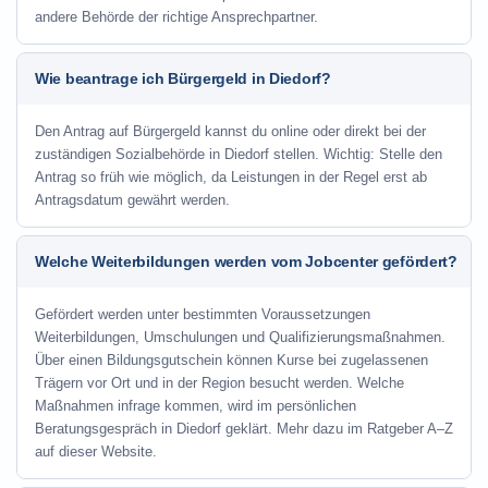
andere Behörde der richtige Ansprechpartner.
Wie beantrage ich Bürgergeld in Diedorf?
Den Antrag auf Bürgergeld kannst du online oder direkt bei der
zuständigen Sozialbehörde in Diedorf stellen. Wichtig: Stelle den
Antrag so früh wie möglich, da Leistungen in der Regel erst ab
Antragsdatum gewährt werden.
Welche Weiterbildungen werden vom Jobcenter gefördert?
Gefördert werden unter bestimmten Voraussetzungen
Weiterbildungen, Umschulungen und Qualifizierungsmaßnahmen.
Über einen Bildungsgutschein können Kurse bei zugelassenen
Trägern vor Ort und in der Region besucht werden. Welche
Maßnahmen infrage kommen, wird im persönlichen
Beratungsgespräch in Diedorf geklärt. Mehr dazu im Ratgeber A–Z
auf dieser Website.