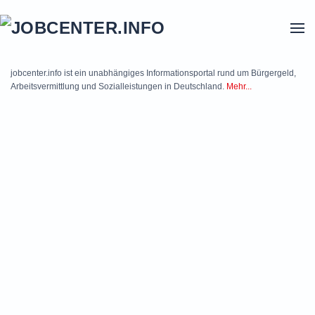
Skip to main content
jobcenter.info ist ein unabhängiges Informationsportal rund um Bürgergeld,
Arbeitsvermittlung und Sozialleistungen in Deutschland.
Mehr...