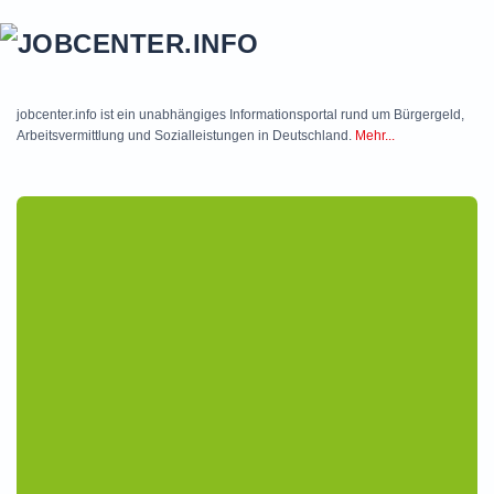
Skip to main content
jobcenter.info ist ein unabhängiges Informationsportal rund um Bürgergeld,
Arbeitsvermittlung und Sozialleistungen in Deutschland.
Mehr...