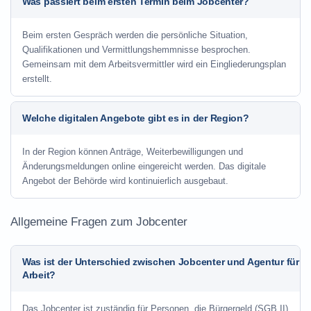
Was passiert beim ersten Termin beim Jobcenter?
Beim ersten Gespräch werden die persönliche Situation,
Qualifikationen und Vermittlungshemmnisse besprochen.
Gemeinsam mit dem Arbeitsvermittler wird ein Eingliederungsplan
erstellt.
Welche digitalen Angebote gibt es in der Region?
In der Region können Anträge, Weiterbewilligungen und
Änderungsmeldungen online eingereicht werden. Das digitale
Angebot der Behörde wird kontinuierlich ausgebaut.
Allgemeine Fragen zum Jobcenter
Was ist der Unterschied zwischen Jobcenter und Agentur für
Arbeit?
Das Jobcenter ist zuständig für Personen, die Bürgergeld (SGB II)