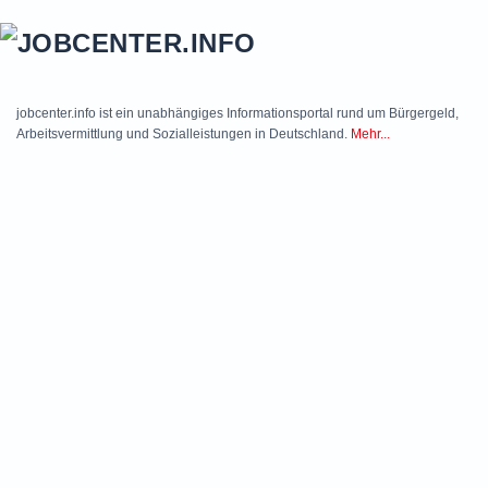
Skip to main content
jobcenter.info ist ein unabhängiges Informationsportal rund um Bürgergeld,
Arbeitsvermittlung und Sozialleistungen in Deutschland.
Mehr...