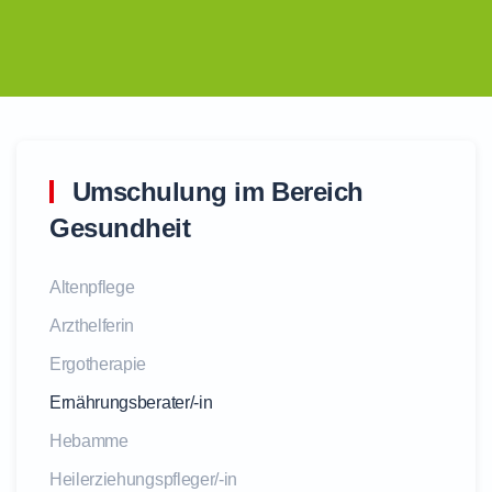
Umschulung im Bereich
Gesundheit
Altenpflege
Arzthelferin
Ergotherapie
Ernährungsberater/-in
Hebamme
Heilerziehungspfleger/-in