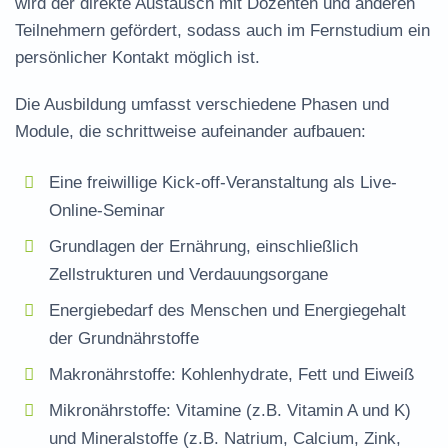
wird der direkte Austausch mit Dozenten und anderen
Teilnehmern gefördert, sodass auch im
Fernstudium
ein
persönlicher Kontakt möglich ist.
Die Ausbildung umfasst verschiedene Phasen und
Module, die schrittweise aufeinander aufbauen:
Eine freiwillige Kick-off-Veranstaltung als Live-
Online-Seminar
Grundlagen der Ernährung, einschließlich
Zellstrukturen und Verdauungsorgane
Energiebedarf des Menschen und Energiegehalt
der Grundnährstoffe
Makronährstoffe: Kohlenhydrate, Fett und Eiweiß
Mikronährstoffe: Vitamine (z.B. Vitamin A und K)
und Mineralstoffe (z.B. Natrium, Calcium, Zink,