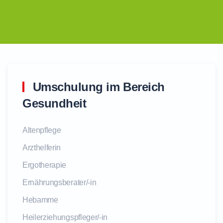
Umschulung im Bereich
Gesundheit
Altenpflege
Arzthelferin
Ergotherapie
Ernährungsberater/-in
Hebamme
Heilerziehungspfleger/-in