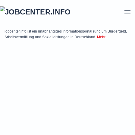
Skip to main content
jobcenter.info ist ein unabhängiges Informationsportal rund um Bürgergeld,
Arbeitsvermittlung und Sozialleistungen in Deutschland.
Mehr...