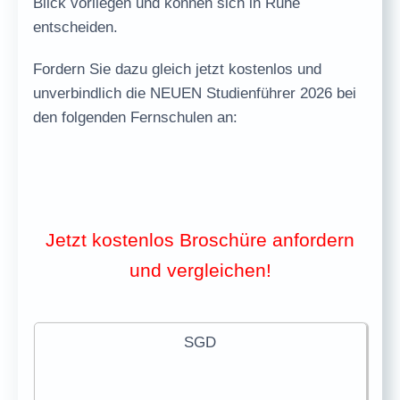
Blick vorliegen und können sich in Ruhe
entscheiden.
Fordern Sie dazu gleich jetzt
kostenlos und
unverbindlich
die
NEUEN Studienführer 2026
bei
den folgenden Fernschulen an:
Jetzt kostenlos Broschüre anfordern
und vergleichen!
SGD