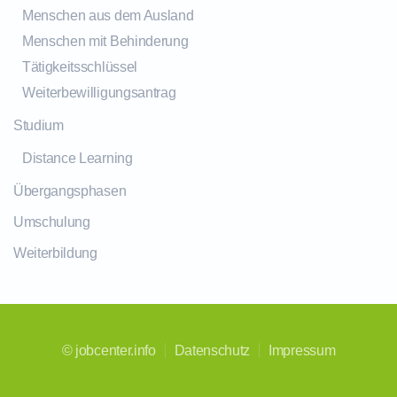
Menschen aus dem Ausland
Menschen mit Behinderung
Tätigkeitsschlüssel
Weiterbewilligungsantrag
Studium
Distance Learning
Übergangsphasen
Umschulung
Weiterbildung
©
jobcenter.info
Datenschutz
Impressum