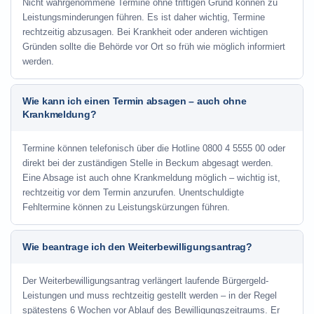
Nicht wahrgenommene Termine ohne triftigen Grund können zu
Leistungsminderungen führen. Es ist daher wichtig, Termine
rechtzeitig abzusagen. Bei Krankheit oder anderen wichtigen
Gründen sollte die Behörde vor Ort so früh wie möglich informiert
werden.
Wie kann ich einen Termin absagen – auch ohne
Krankmeldung?
Termine können telefonisch über die Hotline
0800 4 5555 00
oder
direkt bei der zuständigen Stelle in Beckum abgesagt werden.
Eine Absage ist auch ohne Krankmeldung möglich – wichtig ist,
rechtzeitig vor dem Termin anzurufen. Unentschuldigte
Fehltermine können zu Leistungskürzungen führen.
Wie beantrage ich den Weiterbewilligungsantrag?
Der Weiterbewilligungsantrag verlängert laufende Bürgergeld-
Leistungen und muss rechtzeitig gestellt werden – in der Regel
spätestens 6 Wochen vor Ablauf des Bewilligungszeitraums. Er