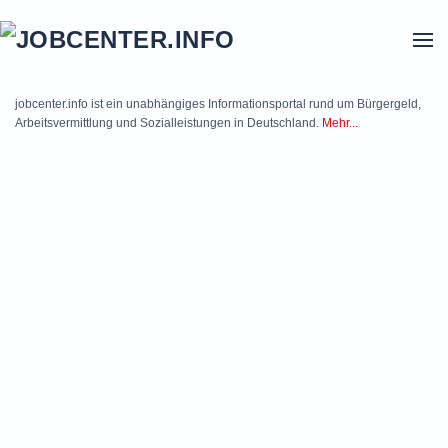
Skip to main content
jobcenter.info ist ein unabhängiges Informationsportal rund um Bürgergeld,
Arbeitsvermittlung und Sozialleistungen in Deutschland.
Mehr...