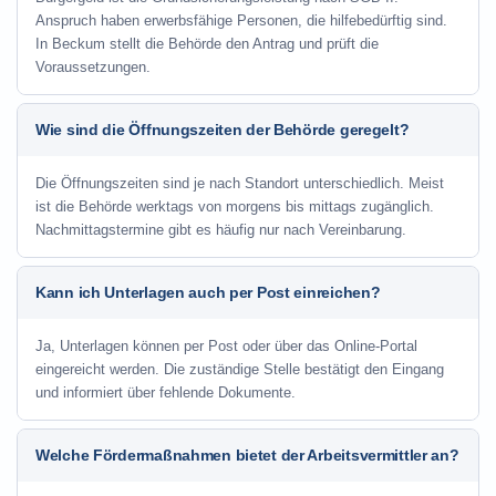
Anspruch haben erwerbsfähige Personen, die hilfebedürftig sind.
In Beckum stellt die Behörde den Antrag und prüft die
Voraussetzungen.
Wie sind die Öffnungszeiten der Behörde geregelt?
Die Öffnungszeiten sind je nach Standort unterschiedlich. Meist
ist die Behörde werktags von morgens bis mittags zugänglich.
Nachmittagstermine gibt es häufig nur nach Vereinbarung.
Kann ich Unterlagen auch per Post einreichen?
Ja, Unterlagen können per Post oder über das Online-Portal
eingereicht werden. Die zuständige Stelle bestätigt den Eingang
und informiert über fehlende Dokumente.
Welche Fördermaßnahmen bietet der Arbeitsvermittler an?