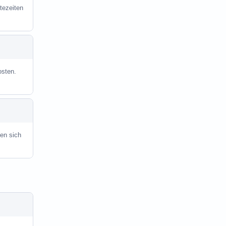
tezeiten
osten.
en sich