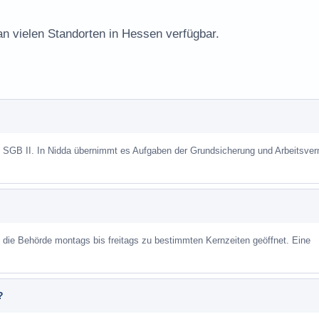
an vielen Standorten in Hessen verfügbar.
h SGB II. In Nidda übernimmt es Aufgaben der Grundsicherung und Arbeitsver
st die Behörde montags bis freitags zu bestimmten Kernzeiten geöffnet. Eine
?