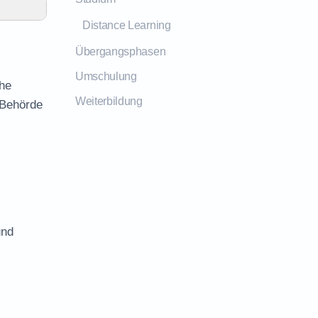
Distance Learning
Übergangsphasen
Umschulung
ähe
Weiterbildung
 Behörde
und