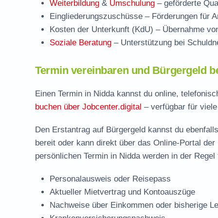
Weiterbildung
&
Umschulung
– geförderte Qual
Eingliederungszuschüsse
– Förderungen für Ar
Kosten der Unterkunft (KdU)
– Übernahme von 
Soziale Beratung
– Unterstützung bei Schuldne
Termin vereinbaren und Bürgergeld b
Einen Termin in Nidda kannst du online, telefonis
buchen über Jobcenter.digital
– verfügbar für viel
Den Erstantrag auf Bürgergeld kannst du ebenfalls
bereit oder kann direkt über das Online-Portal der
persönlichen Termin in Nidda werden in der Regel 
Personalausweis oder Reisepass
Aktueller Mietvertrag und Kontoauszüge
Nachweise über Einkommen oder bisherige Le