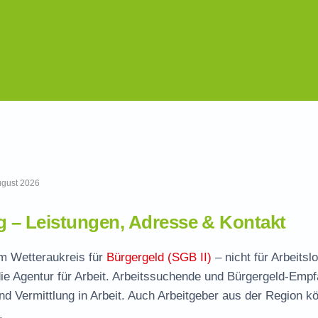
August 2026
 – Leistungen, Adresse & Kontakt
im Wetteraukreis für
Bürgergeld (SGB II)
– nicht für Arbeitsl
ie Agentur für Arbeit. Arbeitssuchende und Bürgergeld-Emp
und Vermittlung in Arbeit. Auch Arbeitgeber aus der Region k
.