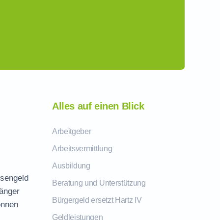
Alles auf einen Blick
Arbeitgeber
Arbeitsvermittlung
Ausbildung
osengeld
Beratung und Unterstützung
fänger
Bürgergeld ersetzt Hartz IV
önnen
Geldleistungen