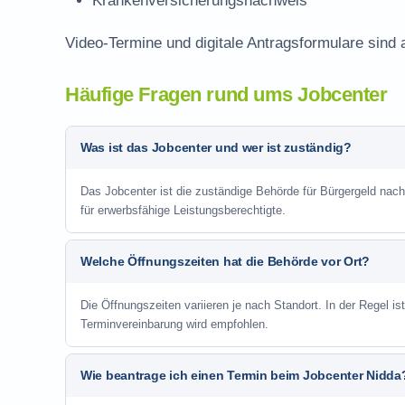
Krankenversicherungsnachweis
Video-Termine und digitale Antragsformulare sind 
Häufige Fragen rund ums Jobcenter
Was ist das Jobcenter und wer ist zuständig?
Das Jobcenter ist die zuständige Behörde für Bürgergeld nac
für erwerbsfähige Leistungsberechtigte.
Welche Öffnungszeiten hat die Behörde vor Ort?
Die Öffnungszeiten variieren je nach Standort. In der Regel i
Terminvereinbarung wird empfohlen.
Wie beantrage ich einen Termin beim Jobcenter Nidda