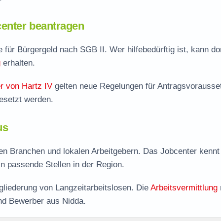
enter beantragen
e für Bürgergeld nach SGB II. Wer hilfebedürftig ist, kann do
g
erhalten.
r von Hartz IV
gelten neue Regelungen für Antragsvorausse
esetzt werden.
us
len Branchen und lokalen Arbeitgebern. Das Jobcenter kennt
 in passende Stellen in der Region.
liederung von Langzeitarbeitslosen. Die
Arbeitsvermittlung
und Bewerber aus Nidda.