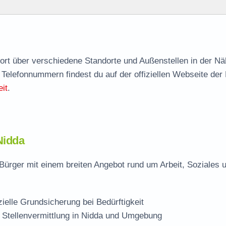
agen
nort über verschiedene Standorte und Außenstellen in der N
 Telefonnummern findest du auf der offiziellen Webseite der
le
it
.
Nidda
Bürger mit einem breiten Angebot rund um Arbeit, Soziales 
zielle Grundsicherung bei Bedürftigkeit
 Stellenvermittlung in Nidda und Umgebung