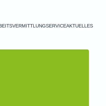
BEITSVERMITTLUNG
SERVICE
AKTUELLES