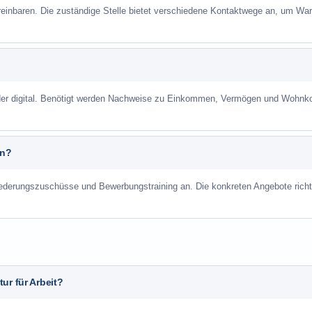
reinbaren. Die zuständige Stelle bietet verschiedene Kontaktwege an, um War
 oder digital. Benötigt werden Nachweise zu Einkommen, Vermögen und Wohnk
an?
liederungszuschüsse und Bewerbungstraining an. Die konkreten Angebote richt
ur für Arbeit?