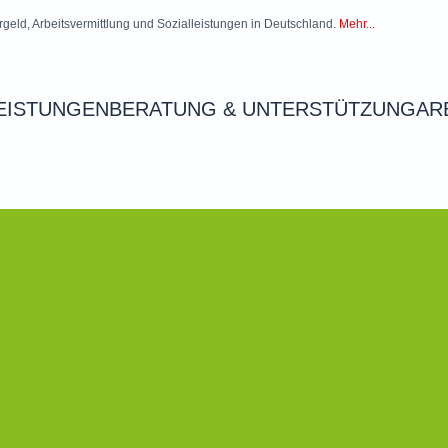
rgeld, Arbeitsvermittlung und Sozialleistungen in Deutschland.
Mehr...
EISTUNGEN
BERATUNG & UNTERSTÜTZUNG
AR