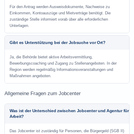
Für den Antrag werden Ausweisdokumente, Nachweise zu
Einkommen, Kontoauszüge und Mietverträge benötigt. Die
zuständige Stelle informiert vorab über alle erforderlichen
Unterlagen.
Gibt es Unterstützung bei der Jobsuche vor Ort?
Ja, die Behörde bietet aktive Arbeitsvermittlung,
Bewerbungscoaching und Zugang zu Stellenangeboten. In der
Region werden regelmäßig Informationsveranstaltungen und
Maßnahmen angeboten.
Allgemeine Fragen zum Jobcenter
Was ist der Unterschied zwischen Jobcenter und Agentur für
Arbeit?
Das Jobcenter ist zuständig für Personen, die Bürgergeld (SGB II)