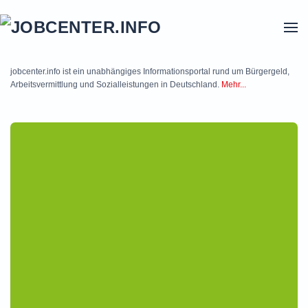
Skip to main content
jobcenter.info ist ein unabhängiges Informationsportal rund um Bürgergeld,
Arbeitsvermittlung und Sozialleistungen in Deutschland.
Mehr...