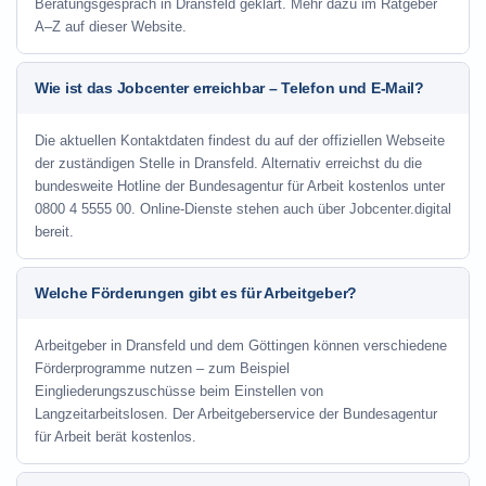
Beratungsgespräch in Dransfeld geklärt. Mehr dazu im Ratgeber
A–Z auf dieser Website.
Wie ist das Jobcenter erreichbar – Telefon und E-Mail?
Die aktuellen Kontaktdaten findest du auf der offiziellen Webseite
der zuständigen Stelle in Dransfeld. Alternativ erreichst du die
bundesweite Hotline der Bundesagentur für Arbeit kostenlos unter
0800 4 5555 00. Online-Dienste stehen auch über Jobcenter.digital
bereit.
Welche Förderungen gibt es für Arbeitgeber?
Arbeitgeber in Dransfeld und dem Göttingen können verschiedene
Förderprogramme nutzen – zum Beispiel
Eingliederungszuschüsse beim Einstellen von
Langzeitarbeitslosen. Der Arbeitgeberservice der Bundesagentur
für Arbeit berät kostenlos.