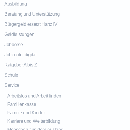
Ausbildung
Beratung und Unterstützung
Bürgergeld ersetzt Hartz IV
Geldleistungen
Jobbörse
Jobcenter.digital
Ratgeber A bis Z
Schule
Service
Arbeitslos und Arbeit finden
Familienkasse
Familie und Kinder
Karriere und Weiterbildung
Menschen aus dem Ausland