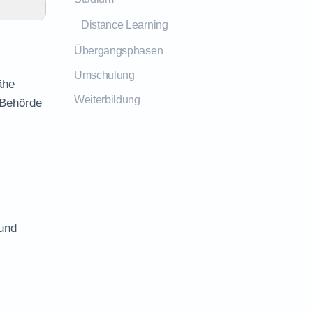
Distance Learning
Übergangsphasen
Umschulung
ähe
Weiterbildung
 Behörde
 und