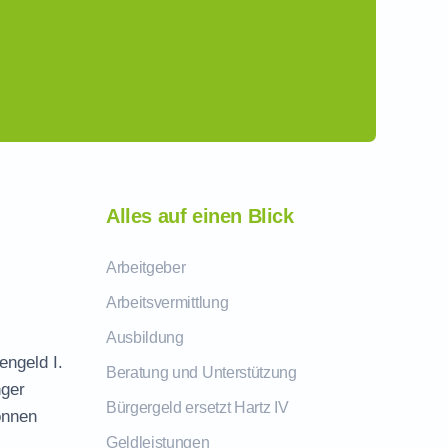
Alles auf einen Blick
Arbeitgeber
Arbeitsvermittlung
Ausbildung
engeld I.
Beratung und Unterstützung
nger
Bürgergeld ersetzt Hartz IV
önnen
Geldleistungen