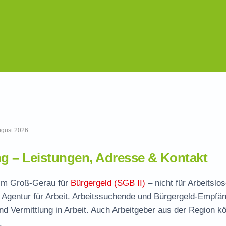
August 2026
 – Leistungen, Adresse & Kontakt
e im Groß-Gerau für
Bürgergeld (SGB II)
– nicht für Arbeitslos
 Agentur für Arbeit. Arbeitssuchende und Bürgergeld-Empfä
und Vermittlung in Arbeit. Auch Arbeitgeber aus der Region k
.