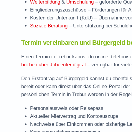
Weiterbildung
&
Umschulung
– geförderte Qual
Eingliederungszuschüsse
– Förderungen für Ar
Kosten der Unterkunft (KdU)
– Übernahme von 
Soziale Beratung
– Unterstützung bei Schuldne
Termin vereinbaren und Bürgergeld b
Einen Termin in Trebur kannst du online, telefoni
buchen über Jobcenter.digital
– verfügbar für viel
Den Erstantrag auf Bürgergeld kannst du ebenfalls
bereit oder kann direkt über das Online-Portal der
persönlichen Termin in Trebur werden in der Regel
Personalausweis oder Reisepass
Aktueller Mietvertrag und Kontoauszüge
Nachweise über Einkommen oder bisherige Le