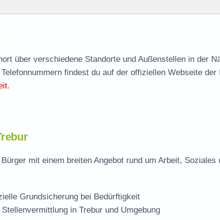
r
agen
hnort über verschiedene Standorte und Außenstellen in der N
 Telefonnummern findest du auf der offiziellen Webseite der
it
.
Trebur
 Bürger mit einem breiten Angebot rund um Arbeit, Soziales
zielle Grundsicherung bei Bedürftigkeit
 Stellenvermittlung in Trebur und Umgebung