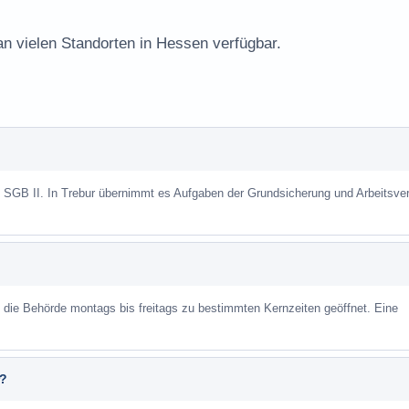
an vielen Standorten in Hessen verfügbar.
h SGB II. In Trebur übernimmt es Aufgaben der Grundsicherung und Arbeitsver
st die Behörde montags bis freitags zu bestimmten Kernzeiten geöffnet. Eine
r?