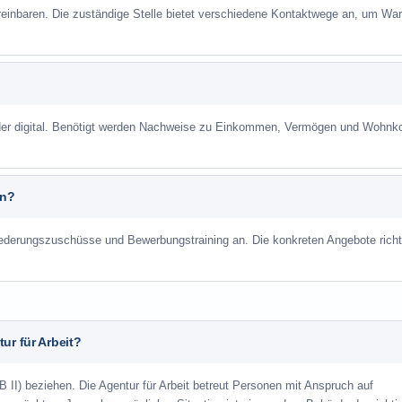
reinbaren. Die zuständige Stelle bietet verschiedene Kontaktwege an, um War
 oder digital. Benötigt werden Nachweise zu Einkommen, Vermögen und Wohnk
an?
liederungszuschüsse und Bewerbungstraining an. Die konkreten Angebote richt
ur für Arbeit?
 II) beziehen. Die Agentur für Arbeit betreut Personen mit Anspruch auf