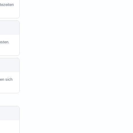
tezeiten
osten.
en sich