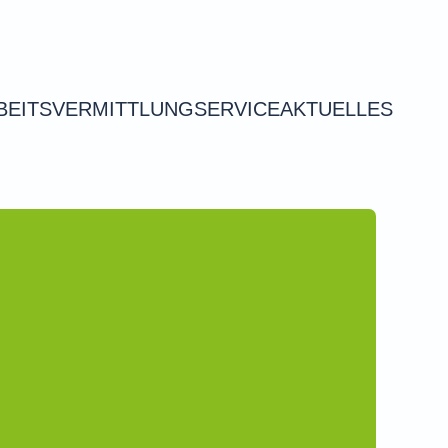
BEITSVERMITTLUNG
SERVICE
AKTUELLES