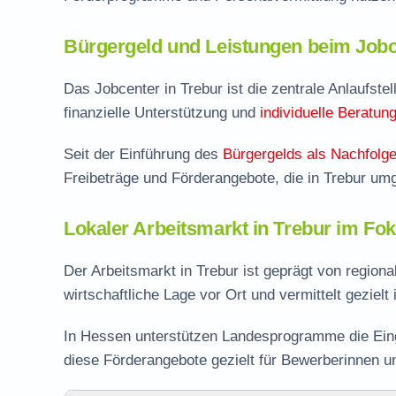
Bürgergeld und Leistungen beim Jobc
Das Jobcenter in Trebur ist die zentrale Anlaufstel
finanzielle Unterstützung und
individuelle Beratun
Seit der Einführung des
Bürgergelds als Nachfolge
Freibeträge und Förderangebote, die in Trebur um
Lokaler Arbeitsmarkt in Trebur im Fo
Der Arbeitsmarkt in Trebur ist geprägt von region
wirtschaftliche Lage vor Ort und vermittelt gezielt
In Hessen unterstützen Landesprogramme die Eing
diese Förderangebote gezielt für Bewerberinnen u