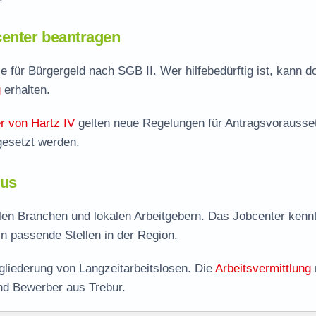
enter beantragen
le für Bürgergeld nach SGB II. Wer hilfebedürftig ist, kann do
g
erhalten.
r von Hartz IV
gelten neue Regelungen für Antragsvorausse
gesetzt werden.
kus
alen Branchen und lokalen Arbeitgebern. Das Jobcenter kennt
 in passende Stellen in der Region.
liederung von Langzeitarbeitslosen. Die
Arbeitsvermittlung
nd Bewerber aus Trebur.