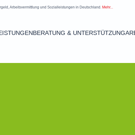
rgeld, Arbeitsvermittlung und Sozialleistungen in Deutschland.
Mehr...
EISTUNGEN
BERATUNG & UNTERSTÜTZUNG
AR