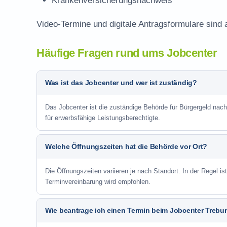
Krankenversicherungsnachweis
Video-Termine und digitale Antragsformulare sind 
Häufige Fragen rund ums Jobcenter
Was ist das Jobcenter und wer ist zuständig?
Das Jobcenter ist die zuständige Behörde für Bürgergeld nac
für erwerbsfähige Leistungsberechtigte.
Welche Öffnungszeiten hat die Behörde vor Ort?
Die Öffnungszeiten variieren je nach Standort. In der Regel i
Terminvereinbarung wird empfohlen.
Wie beantrage ich einen Termin beim Jobcenter Trebu