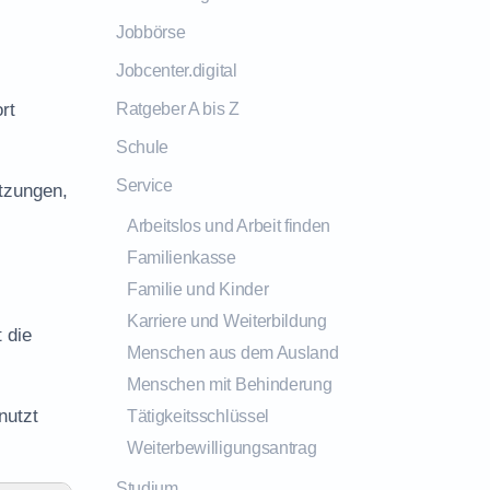
Jobbörse
Jobcenter.digital
rt
Ratgeber A bis Z
Schule
Service
tzungen,
Arbeitslos und Arbeit finden
Familienkasse
Familie und Kinder
Karriere und Weiterbildung
 die
Menschen aus dem Ausland
Menschen mit Behinderung
nutzt
Tätigkeitsschlüssel
Weiterbewilligungsantrag
Studium