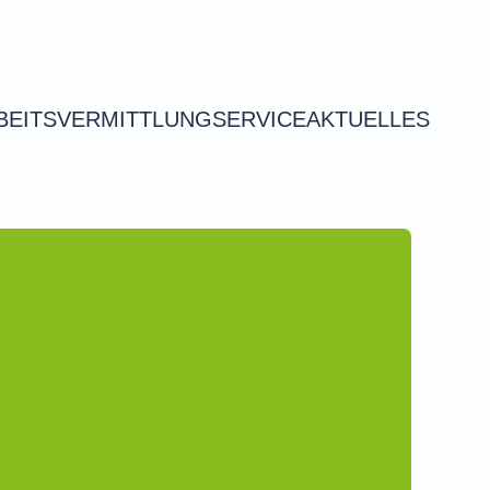
BEITSVERMITTLUNG
SERVICE
AKTUELLES