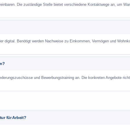
reinbaren. Die zuständige Stelle bietet verschiedene Kontaktwege an, um War
 oder digital. Benötigt werden Nachweise zu Einkommen, Vermögen und Wohnk
an?
liederungszuschüsse und Bewerbungstraining an. Die konkreten Angebote richt
ur für Arbeit?