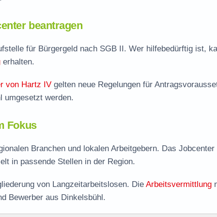
enter beantragen
fstelle für Bürgergeld nach SGB II. Wer hilfebedürftig ist, k
g
erhalten.
r von Hartz IV
gelten neue Regelungen für Antragsvorausse
hl umgesetzt werden.
im Fokus
egionalen Branchen und lokalen Arbeitgebern. Das Jobcenter
ielt in passende Stellen in der Region.
liederung von Langzeitarbeitslosen. Die
Arbeitsvermittlung
n
nd Bewerber aus Dinkelsbühl.