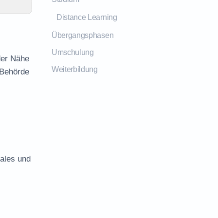
Distance Learning
Übergangsphasen
Umschulung
der Nähe
Weiterbildung
 Behörde
iales und