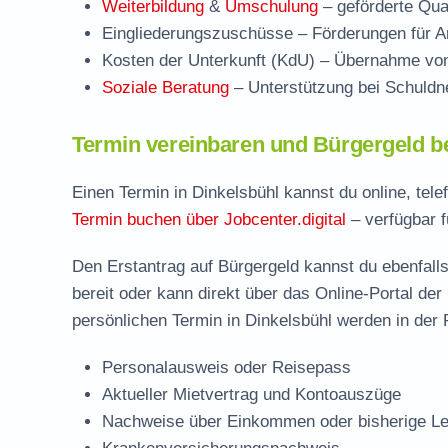
Weiterbildung
&
Umschulung
– geförderte Qual
Eingliederungszuschüsse
– Förderungen für Ar
Kosten der Unterkunft (KdU)
– Übernahme von 
Soziale Beratung
– Unterstützung bei Schuldne
Termin vereinbaren und Bürgergeld be
Einen Termin in Dinkelsbühl kannst du online, tel
Termin buchen über Jobcenter.digital
– verfügbar f
Den Erstantrag auf Bürgergeld kannst du ebenfalls
bereit oder kann direkt über das Online-Portal der
persönlichen Termin in Dinkelsbühl werden in der 
Personalausweis oder Reisepass
Aktueller Mietvertrag und Kontoauszüge
Nachweise über Einkommen oder bisherige Le