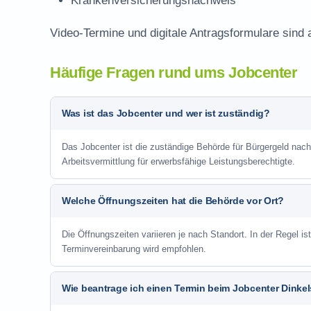
Krankenversicherungsnachweis
Video-Termine und digitale Antragsformulare sind 
Häufige Fragen rund ums Jobcenter
Was ist das Jobcenter und wer ist zuständig?
Das Jobcenter ist die zuständige Behörde für Bürgergeld nac
Arbeitsvermittlung für erwerbsfähige Leistungsberechtigte.
Welche Öffnungszeiten hat die Behörde vor Ort?
Die Öffnungszeiten variieren je nach Standort. In der Regel i
Terminvereinbarung wird empfohlen.
Wie beantrage ich einen Termin beim Jobcenter Dinke