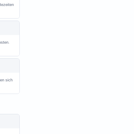
tezeiten
osten.
en sich