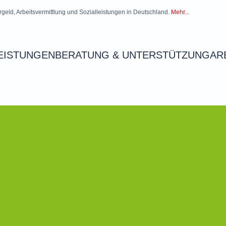
rgeld, Arbeitsvermittlung und Sozialleistungen in Deutschland.
Mehr...
EISTUNGEN
BERATUNG & UNTERSTÜTZUNG
AR