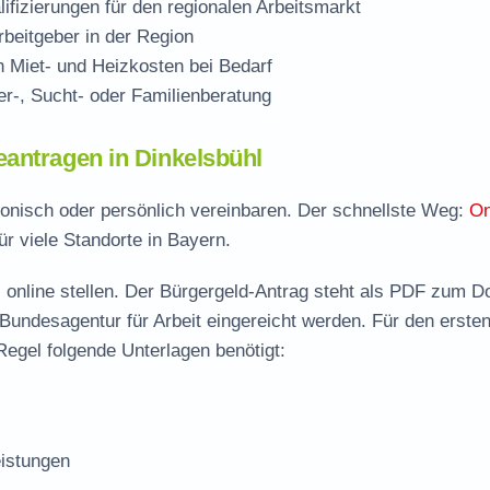
ifizierungen für den regionalen Arbeitsmarkt
beitgeber in der Region
Miet- und Heizkosten bei Bedarf
r-, Sucht- oder Familienberatung
antragen in Dinkelsbühl
efonisch oder persönlich vereinbaren. Der schnellste Weg:
On
ür viele Standorte in Bayern.
 online stellen. Der
Bürgergeld-Antrag steht als PDF zum D
 Bundesagentur für Arbeit eingereicht werden. Für den erste
Regel folgende Unterlagen benötigt:
istungen