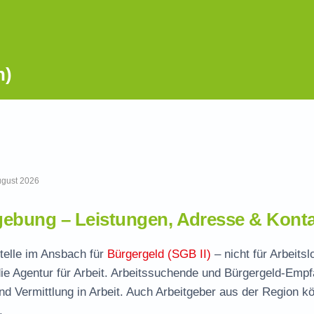
n)
August 2026
ebung – Leistungen, Adresse & Konta
stelle im Ansbach für
Bürgergeld (SGB II)
– nicht für Arbeits
ie Agentur für Arbeit. Arbeitssuchende und Bürgergeld-Emp
und Vermittlung in Arbeit. Auch Arbeitgeber aus der Region k
.