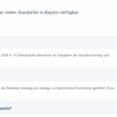
an vielen Standorten in Bayern verfügbar.
h SGB II. In Dinkelsbühl übernimmt es Aufgaben der Grundsicherung und
st die Behörde montags bis freitags zu bestimmten Kernzeiten geöffnet. Eine
lsbühl?