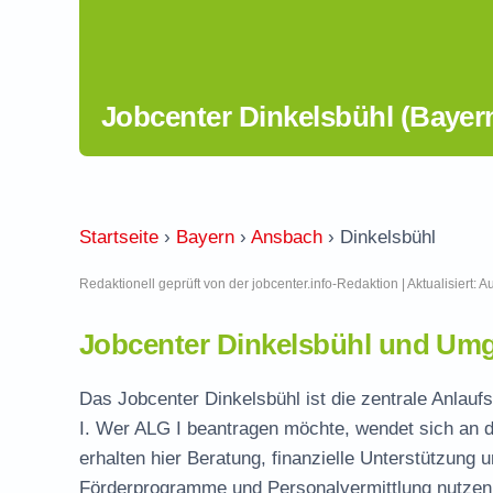
Jobcenter Dinkelsbühl (Bayer
Startseite
›
Bayern
›
Ansbach
›
Dinkelsbühl
Redaktionell geprüft von der jobcenter.info-Redaktion | Aktualisiert: 
Jobcenter Dinkelsbühl und Umg
Das Jobcenter Dinkelsbühl ist die zentrale Anlauf
I. Wer ALG I beantragen möchte, wendet sich an d
erhalten hier Beratung, finanzielle Unterstützung 
Förderprogramme und Personalvermittlung nutzen