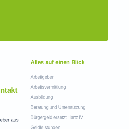
Alles auf einen Blick
Arbeitgeber
Arbeitsvermittlung
ntakt
Ausbildung
Beratung und Unterstützung
Bürgergeld ersetzt Hartz IV
geber aus
Geldleistungen