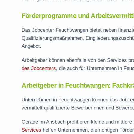
Förderprogramme und Arbeitsvermittl
Das Jobcenter Feuchtwangen bietet neben finanzi
Qualifizierungsmaßnahmen, Eingliederungszuschü
Angebot.
Arbeitgeber können ebenfalls von den Services pro
des Jobcenters
, die auch für Unternehmen in Feu
Arbeitgeber in Feuchtwangen: Fachkrä
Unternehmen in Feuchtwangen können das Jobcent
vermittelt qualifizierte Bewerberinnen und Bewerb
Gerade im Ansbach profitieren kleine und mittler
Services
helfen Unternehmen, die richtigen Förde