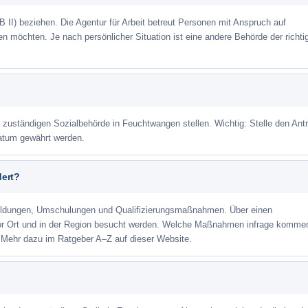
 II) beziehen. Die Agentur für Arbeit betreut Personen mit Anspruch auf
eren möchten. Je nach persönlicher Situation ist eine andere Behörde der richti
r zuständigen Sozialbehörde in Feuchtwangen stellen. Wichtig: Stelle den Ant
datum gewährt werden.
dert?
ildungen, Umschulungen und Qualifizierungsmaßnahmen. Über einen
or Ort und in der Region besucht werden. Welche Maßnahmen infrage kommen
 Mehr dazu im Ratgeber A–Z auf dieser Website.