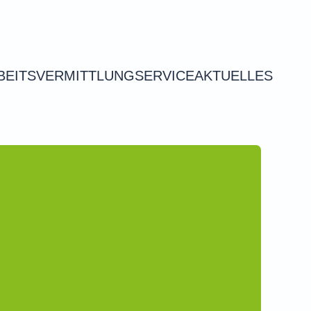
BEITSVERMITTLUNG
SERVICE
AKTUELLES