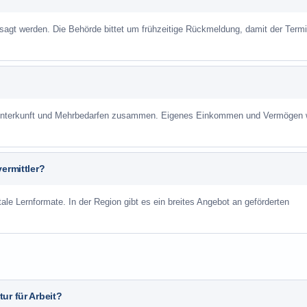
sagt werden. Die Behörde bittet um frühzeitige Rückmeldung, damit der Term
r Unterkunft und Mehrbedarfen zusammen. Eigenes Einkommen und Vermögen
ermittler?
ale Lernformate. In der Region gibt es ein breites Angebot an geförderten
ur für Arbeit?