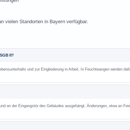
istungen
an vielen Standorten in Bayern verfügbar.
 SGB II?
Lebensunterhalts und zur Eingliederung in Arbeit. In Feuchtwangen werden daf
 und an der Eingangstür des Gebäudes ausgehängt. Änderungen, etwa an Feie