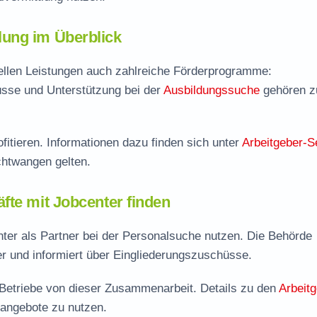
ung im Überblick
ellen Leistungen auch zahlreiche Förderprogramme:
sse und Unterstützung bei der
Ausbildungssuche
gehören 
fitieren. Informationen dazu finden sich unter
Arbeitgeber-S
chtwangen gelten.
fte mit Jobcenter finden
er als Partner bei der Personalsuche nutzen. Die Behörde
er und informiert über Eingliederungszuschüsse.
e Betriebe von dieser Zusammenarbeit. Details zu den
Arbeitg
rangebote zu nutzen.