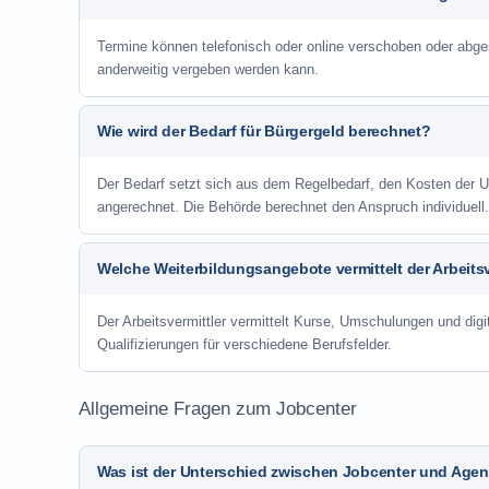
Termine können telefonisch oder online verschoben oder abge
anderweitig vergeben werden kann.
Wie wird der Bedarf für Bürgergeld berechnet?
Der Bedarf setzt sich aus dem Regelbedarf, den Kosten de
angerechnet. Die Behörde berechnet den Anspruch individuell.
Welche Weiterbildungsangebote vermittelt der Arbeitsv
Der Arbeitsvermittler vermittelt Kurse, Umschulungen und digit
Qualifizierungen für verschiedene Berufsfelder.
Allgemeine Fragen zum Jobcenter
Was ist der Unterschied zwischen Jobcenter und Agent