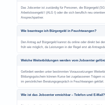
Das Jobcenter ist zuständig für Personen, die Bürgergeld (SGB
Arbeitslosengeld I (ALG I) oder die sich beruflich neu orienti
Ansprechpartner.
Wie beantrage ich Bürgergeld in Feuchtwangen?
Den Antrag auf Bürgergeld kannst du online oder direkt bei de
früh wie möglich, da Leistungen in der Regel erst ab Antrags
Welche Weiterbildungen werden vom Jobcenter geför
Gefördert werden unter bestimmten Voraussetzungen Weiterb
Bildungsgutschein können Kurse bei zugelassenen Trägern v
im persönlichen Beratungsgespräch in Feuchtwangen geklärt.
Wie ist das Jobcenter erreichbar – Telefon und E-Mail?