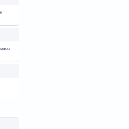
in
 werden