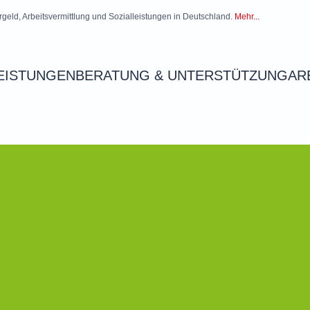
rgeld, Arbeitsvermittlung und Sozialleistungen in Deutschland.
Mehr...
EISTUNGEN
BERATUNG & UNTERSTÜTZUNG
AR