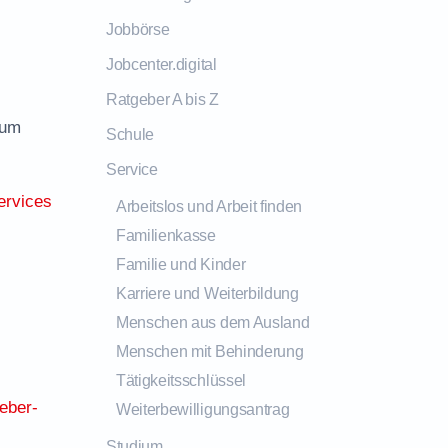
Jobbörse
Jobcenter.digital
Ratgeber A bis Z
zum
Schule
Service
ervices
Arbeitslos und Arbeit finden
Familienkasse
Familie und Kinder
Karriere und Weiterbildung
Menschen aus dem Ausland
Menschen mit Behinderung
Tätigkeitsschlüssel
eber-
Weiterbewilligungsantrag
Studium