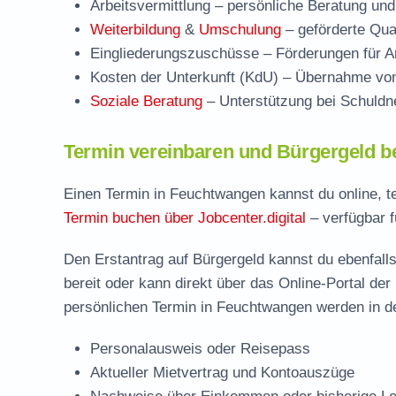
Arbeitsvermittlung
– persönliche Beratung und
Weiterbildung
&
Umschulung
– geförderte Qual
Eingliederungszuschüsse
– Förderungen für Ar
Kosten der Unterkunft (KdU)
– Übernahme von 
Soziale Beratung
– Unterstützung bei Schuldne
Termin vereinbaren und Bürgergeld b
Einen Termin in Feuchtwangen kannst du online, t
Termin buchen über Jobcenter.digital
– verfügbar f
Den Erstantrag auf Bürgergeld kannst du ebenfalls
bereit oder kann direkt über das Online-Portal der
persönlichen Termin in Feuchtwangen werden in de
Personalausweis oder Reisepass
Aktueller Mietvertrag und Kontoauszüge