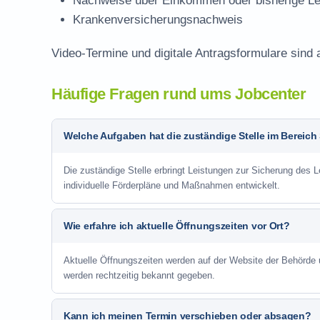
Nachweise über Einkommen oder bisherige Le
Krankenversicherungsnachweis
Video-Termine und digitale Antragsformulare sind 
Häufige Fragen rund ums Jobcenter
Welche Aufgaben hat die zuständige Stelle im Bereich
Die zuständige Stelle erbringt Leistungen zur Sicherung des 
individuelle Förderpläne und Maßnahmen entwickelt.
Wie erfahre ich aktuelle Öffnungszeiten vor Ort?
Aktuelle Öffnungszeiten werden auf der Website der Behörde
werden rechtzeitig bekannt gegeben.
Kann ich meinen Termin verschieben oder absagen?