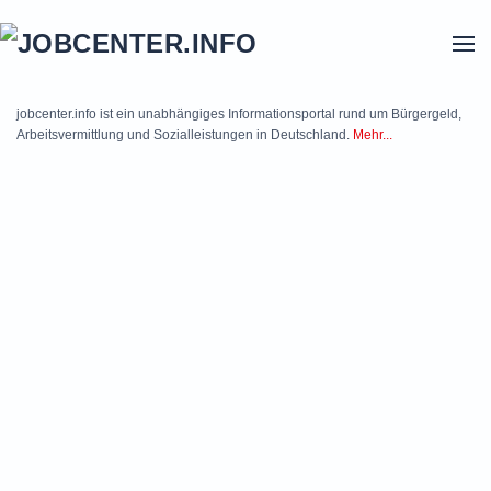
Skip to main content
jobcenter.info ist ein unabhängiges Informationsportal rund um Bürgergeld,
Arbeitsvermittlung und Sozialleistungen in Deutschland.
Mehr...