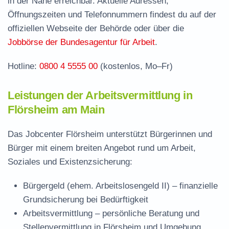
in der Nähe erreichbar. Aktuelle Adressen,
Stellenangebote und Jobbörse in Flörsheim
Öffnungszeiten und Telefonnummern findest du auf der
Häufige Fragen rund ums Jobcenter
offiziellen Webseite der Behörde oder über die
Jobbörse der Bundesagentur für Arbeit
.
Hotline:
0800 4 5555 00
(kostenlos, Mo–Fr)
Leistungen der Arbeitsvermittlung in
Flörsheim am Main
Das Jobcenter Flörsheim unterstützt Bürgerinnen und
Bürger mit einem breiten Angebot rund um Arbeit,
Soziales und Existenzsicherung:
Bürgergeld (ehem. Arbeitslosengeld II)
– finanzielle
Grundsicherung bei Bedürftigkeit
Arbeitsvermittlung
– persönliche Beratung und
Stellenvermittlung in Flörsheim und Umgebung