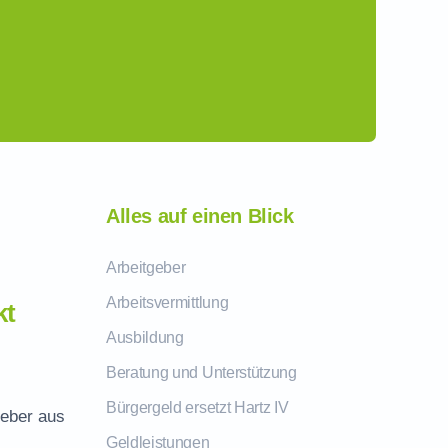
Alles auf einen Blick
Arbeitgeber
Arbeitsvermittlung
kt
Ausbildung
Beratung und Unterstützung
Bürgergeld ersetzt Hartz IV
geber aus
Geldleistungen