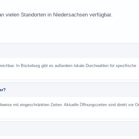
an vielen Standorten in Niedersachsen verfügbar.
rreichbar. In Bückeburg gibt es außerdem lokale Durchwahlen für spezifische
ar?
ilweise mit eingeschränkten Zeiten. Aktuelle Öffnungszeiten sind direkt vor Or