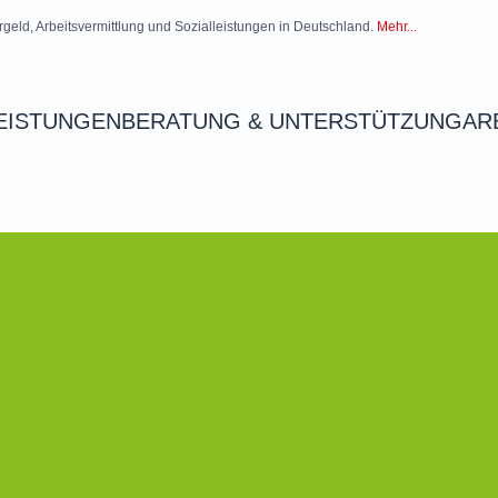
rgeld, Arbeitsvermittlung und Sozialleistungen in Deutschland.
Mehr...
EISTUNGEN
BERATUNG & UNTERSTÜTZUNG
AR