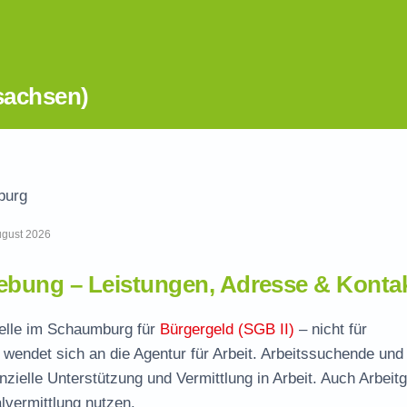
sachsen)
burg
August 2026
bung – Leistungen, Adresse & Konta
telle im Schaumburg für
Bürgergeld (SGB II)
– nicht für
wendet sich an die Agentur für Arbeit. Arbeitssuchende und
nzielle Unterstützung und Vermittlung in Arbeit. Auch Arbeit
vermittlung nutzen.