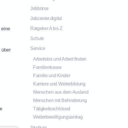
Jobbörse
Jobcenter.digital
 eine
Ratgeber A bis Z
Schule
Service
 über
Arbeitslos und Arbeit finden
Familienkasse
Familie und Kinder
Karriere und Weiterbildung
Menschen aus dem Ausland
Menschen mit Behinderung
le
Tätigkeitsschlüssel
Weiterbewilligungsantrag
Studium