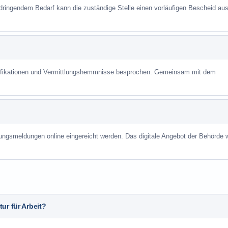
 dringendem Bedarf kann die zuständige Stelle einen vorläufigen Bescheid aus
alifikationen und Vermittlungshemmnisse besprochen. Gemeinsam mit dem
ungsmeldungen online eingereicht werden. Das digitale Angebot der Behörde w
ur für Arbeit?