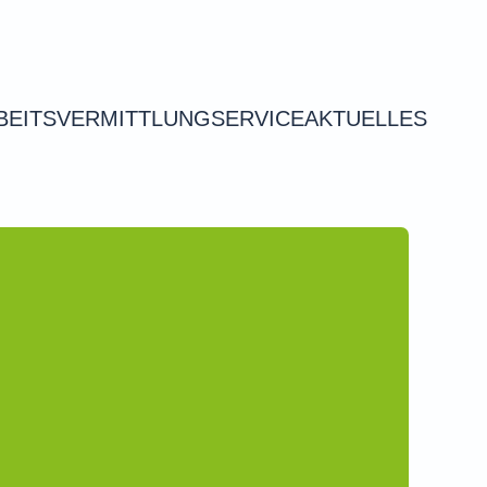
BEITSVERMITTLUNG
SERVICE
AKTUELLES