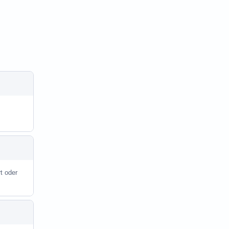
t oder