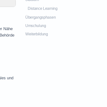
Distance Learning
Übergangsphasen
Umschulung
er Nähe
Weiterbildung
 Behörde
ales und