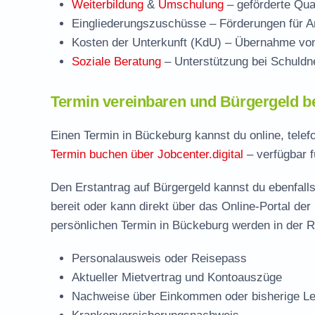
Weiterbildung
&
Umschulung
– geförderte Qual
Eingliederungszuschüsse
– Förderungen für Ar
Kosten der Unterkunft (KdU)
– Übernahme von 
Soziale Beratung
– Unterstützung bei Schuldne
Termin vereinbaren und Bürgergeld b
Einen Termin in Bückeburg kannst du online, telef
Termin buchen über Jobcenter.digital
– verfügbar f
Den Erstantrag auf Bürgergeld kannst du ebenfalls
bereit oder kann direkt über das Online-Portal der
persönlichen Termin in Bückeburg werden in der R
Personalausweis oder Reisepass
Aktueller Mietvertrag und Kontoauszüge
Nachweise über Einkommen oder bisherige Le