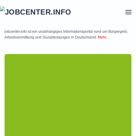
Skip to main content
jobcenter.info ist ein unabhängiges Informationsportal rund um Bürgergeld,
Arbeitsvermittlung und Sozialleistungen in Deutschland.
Mehr...