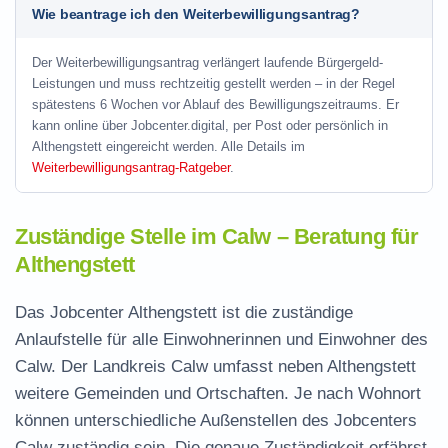
Wie beantrage ich den Weiterbewilligungsantrag?
Der Weiterbewilligungsantrag verlängert laufende Bürgergeld-
Leistungen und muss rechtzeitig gestellt werden – in der Regel
spätestens 6 Wochen vor Ablauf des Bewilligungszeitraums. Er
kann online über Jobcenter.digital, per Post oder persönlich in
Althengstett eingereicht werden. Alle Details im
Weiterbewilligungsantrag-Ratgeber
.
Zuständige Stelle im Calw – Beratung für
Althengstett
Das Jobcenter Althengstett ist die zuständige
Anlaufstelle für alle Einwohnerinnen und Einwohner des
Calw. Der Landkreis Calw umfasst neben Althengstett
weitere Gemeinden und Ortschaften. Je nach Wohnort
können unterschiedliche Außenstellen des Jobcenters
Calw zuständig sein. Die genaue Zuständigkeit erfährst