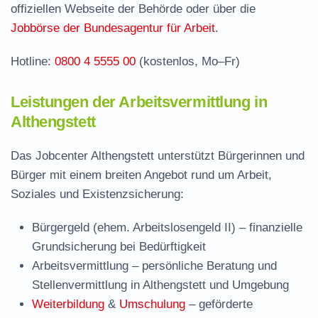
Häufige Fragen rund ums Jobcenter
offiziellen Webseite der Behörde oder über die
Jobbörse der Bundesagentur für Arbeit
.
Hotline:
0800 4 5555 00
(kostenlos, Mo–Fr)
Leistungen der Arbeitsvermittlung in
Althengstett
Das Jobcenter Althengstett unterstützt Bürgerinnen und
Bürger mit einem breiten Angebot rund um Arbeit,
Soziales und Existenzsicherung:
Bürgergeld (ehem. Arbeitslosengeld II)
– finanzielle
Grundsicherung bei Bedürftigkeit
Arbeitsvermittlung
– persönliche Beratung und
Stellenvermittlung in Althengstett und Umgebung
Weiterbildung
&
Umschulung
– geförderte