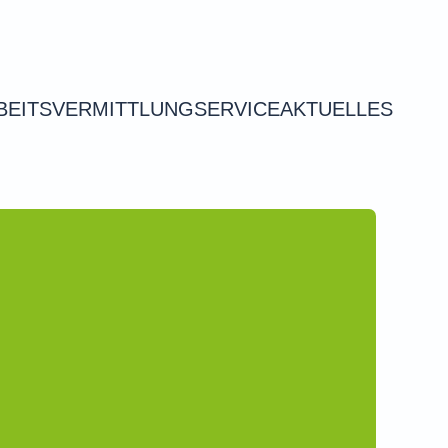
BEITSVERMITTLUNG
SERVICE
AKTUELLES