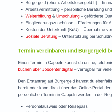
Bürgergeld (ehem. Arbeitslosengeld II)
– finan
Arbeitsvermittlung
– persönliche Beratung und
Weiterbildung
&
Umschulung
– geförderte Qual
Eingliederungszuschüsse
– Förderungen für Ar
Kosten der Unterkunft (KdU)
– Übernahme von 
Soziale Beratung
– Unterstützung bei Schuldne
Termin vereinbaren und Bürgergeld b
Einen Termin in Cappeln kannst du online, telefon
buchen über Jobcenter.digital
– verfügbar für viel
Den Erstantrag auf Bürgergeld kannst du ebenfalls
bereit oder kann direkt über das Online-Portal der
persönlichen Termin in Cappeln werden in der Rege
Personalausweis oder Reisepass