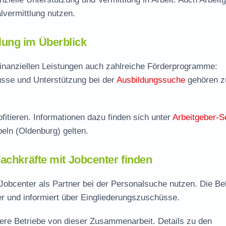
vermittlung nutzen.
ung im Überblick
finanziellen Leistungen auch zahlreiche Förderprogramme:
sse und Unterstützung bei der
Ausbildungssuche
gehören 
fitieren. Informationen dazu finden sich unter
Arbeitgeber-S
eln (Oldenburg) gelten.
achkräfte mit Jobcenter finden
obcenter als Partner bei der Personalsuche nutzen. Die B
er und informiert über Eingliederungszuschüsse.
lere Betriebe von dieser Zusammenarbeit. Details zu den