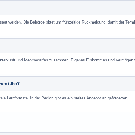
sagt werden. Die Behörde bittet um frühzeitige Rückmeldung, damit der Term
r Unterkunft und Mehrbedarfen zusammen. Eigenes Einkommen und Vermögen
ermittler?
ale Lernformate. In der Region gibt es ein breites Angebot an geförderten