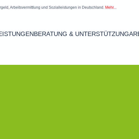
rgeld, Arbeitsvermittlung und Sozialleistungen in Deutschland.
Mehr...
EISTUNGEN
BERATUNG & UNTERSTÜTZUNG
AR