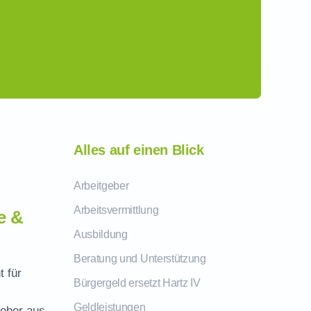
Alles auf einen Blick
Arbeitgeber
Arbeitsvermittlung
e &
Ausbildung
Beratung und Unterstützung
t für
Bürgergeld ersetzt Hartz IV
Geldleistungen
geber aus