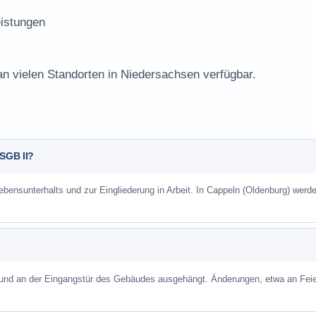
istungen
an vielen Standorten in Niedersachsen verfügbar.
 SGB II?
ebensunterhalts und zur Eingliederung in Arbeit. In Cappeln (Oldenburg) werd
 und an der Eingangstür des Gebäudes ausgehängt. Änderungen, etwa an Feie