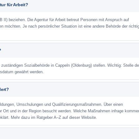
ur für Arbeit?
 II) beziehen. Die Agentur für Arbeit betreut Personen mit Anspruch auf
eren möchten. Je nach persönlicher Situation ist eine andere Behörde der richti
?
r zuständigen Sozialbehörde in Cappeln (Oldenburg) stellen. Wichtig: Stelle d
agsdatum gewährt werden.
dert?
ildungen, Umschulungen und Qualifizierungsmaßnahmen. Über einen
or Ort und in der Region besucht werden. Welche Maßnahmen infrage kommen
klärt. Mehr dazu im Ratgeber A–Z auf dieser Website.