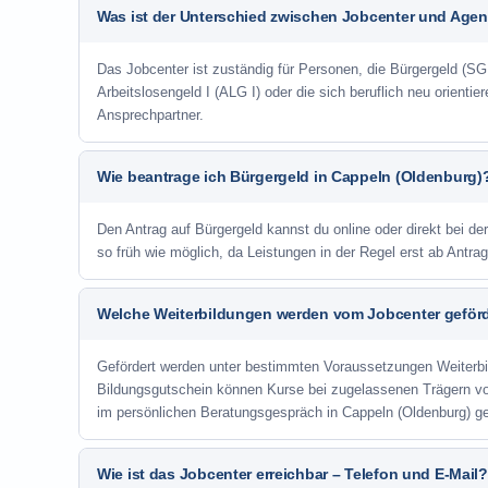
Was ist der Unterschied zwischen Jobcenter und Agent
Das Jobcenter ist zuständig für Personen, die Bürgergeld (SGB
Arbeitslosengeld I (ALG I) oder die sich beruflich neu orienti
Ansprechpartner.
Wie beantrage ich Bürgergeld in Cappeln (Oldenburg)
Den Antrag auf Bürgergeld kannst du online oder direkt bei de
so früh wie möglich, da Leistungen in der Regel erst ab Antr
Welche Weiterbildungen werden vom Jobcenter geför
Gefördert werden unter bestimmten Voraussetzungen Weiterb
Bildungsgutschein können Kurse bei zugelassenen Trägern v
im persönlichen Beratungsgespräch in Cappeln (Oldenburg) ge
Wie ist das Jobcenter erreichbar – Telefon und E-Mail?