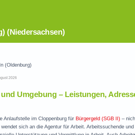
) (Niedersachsen)
n (Oldenburg)
August 2026
) und Umgebung – Leistungen, Adress
e Anlaufstelle im Cloppenburg für
Bürgergeld (SGB II)
– nich
wendet sich an die Agentur für Arbeit. Arbeitssuchende und
nzielle Unterstützung und Vermittlung in Arbeit. Auch Arbeit