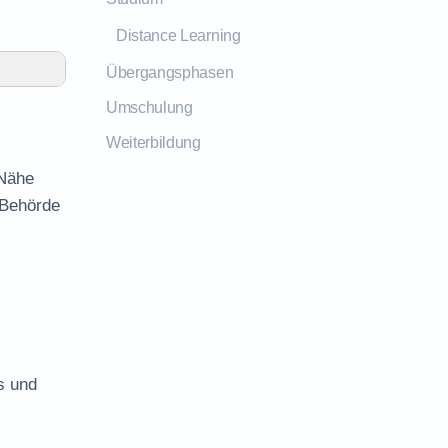
Distance Learning
Übergangsphasen
Umschulung
Weiterbildung
 Nähe
 Behörde
s und