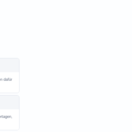
en dafür
rtagen,