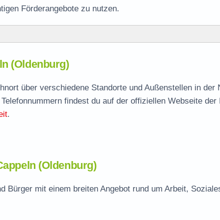
htigen Förderangebote zu nutzen.
ln (Oldenburg)
ln
agen
ohnort über verschiedene Standorte und Außenstellen in der
 Telefonnummern findest du auf der offiziellen Webseite der
it
.
 Cappeln (Oldenburg)
d Bürger mit einem breiten Angebot rund um Arbeit, Soziale