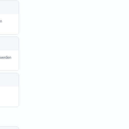
in
 werden