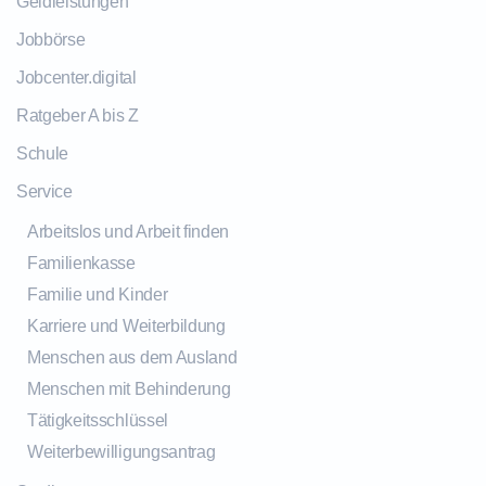
Geldleistungen
Jobbörse
Jobcenter.digital
Ratgeber A bis Z
Schule
Service
Arbeitslos und Arbeit finden
Familienkasse
Familie und Kinder
Karriere und Weiterbildung
Menschen aus dem Ausland
Menschen mit Behinderung
Tätigkeitsschlüssel
Weiterbewilligungsantrag