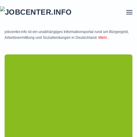
Skip to main content
jobcenter.info ist ein unabhängiges Informationsportal rund um Bürgergeld,
Arbeitsvermittlung und Sozialleistungen in Deutschland.
Mehr...