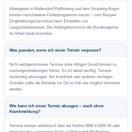
Arbeitgeber in Mallersdorf-Pfaffenberg und dem Straubing-Bogen
können verschiedene Förderprogramme nutzen – zum Beispiel
Eingliederungszuschüsse beim Einstellen von
Langzeitarbeitslosen. Der Arbeitgeberservice der Bundesagentur
für Arbeit berät kostenlos.
Was passiert, wenn ich einen Termin verpasse?
Nicht wahrgenommene Termine ohne triftigen Grund können zu
Leistungsminderungen führen. Es ist daher wichtig, Termine
rechtzeitig abzusagen. Bei Krankheit oder anderen wichtigen
Gründen sollte die Behörde vor Ort so früh wie möglich informiert
werden.
Wie kann ich einen Termin absagen – auch ohne
Krankmeldung?
Termine können telefonisch über die Hotline
0800 4 5555 00
oder
direkt bei der zuständigen Stelle in Mallersdorf-Pfaffenberg