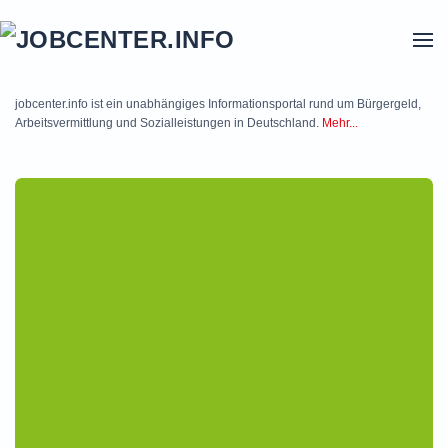
Skip to main content
jobcenter.info ist ein unabhängiges Informationsportal rund um Bürgergeld,
Arbeitsvermittlung und Sozialleistungen in Deutschland.
Mehr...