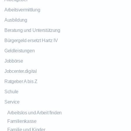
Arbeitsvermittlung
Ausbildung
Beratung und Unterstützung
Bürgergeld ersetzt Hartz IV
Geldleistungen
Jobbörse
Jobcenter.digital
Ratgeber A bis Z
Schule
Service
Arbeitslos und Arbeit finden
Familienkasse
Familie und Kinder