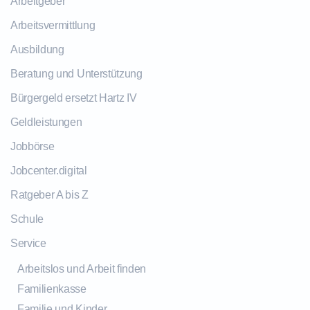
Arbeitgeber
Arbeitsvermittlung
Ausbildung
Beratung und Unterstützung
Bürgergeld ersetzt Hartz IV
Geldleistungen
Jobbörse
Jobcenter.digital
Ratgeber A bis Z
Schule
Service
Arbeitslos und Arbeit finden
Familienkasse
Familie und Kinder