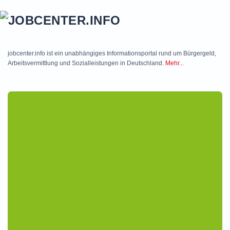
Skip to main content
jobcenter.info ist ein unabhängiges Informationsportal rund um Bürgergeld,
Arbeitsvermittlung und Sozialleistungen in Deutschland.
Mehr...