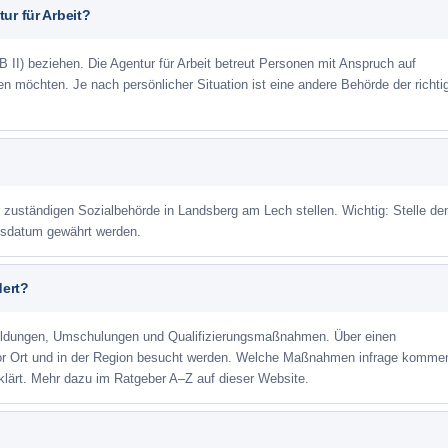
ur für Arbeit?
 II) beziehen. Die Agentur für Arbeit betreut Personen mit Anspruch auf
eren möchten. Je nach persönlicher Situation ist eine andere Behörde der richti
r zuständigen Sozialbehörde in Landsberg am Lech stellen. Wichtig: Stelle de
agsdatum gewährt werden.
dert?
ildungen, Umschulungen und Qualifizierungsmaßnahmen. Über einen
or Ort und in der Region besucht werden. Welche Maßnahmen infrage kommen
lärt. Mehr dazu im Ratgeber A–Z auf dieser Website.