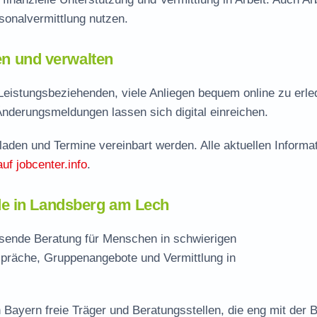
onalvermittlung nutzen.
len und verwalten
eistungsbeziehenden, viele Anliegen bequem online zu erle
Änderungsmeldungen lassen sich digital einreichen.
aden und Termine vereinbart werden. Alle aktuellen Informa
auf jobcenter.info
.
de in Landsberg am Lech
sende Beratung für Menschen in schwierigen
spräche, Gruppenangebote und Vermittlung in
 Bayern freie Träger und Beratungsstellen, die eng mit der 