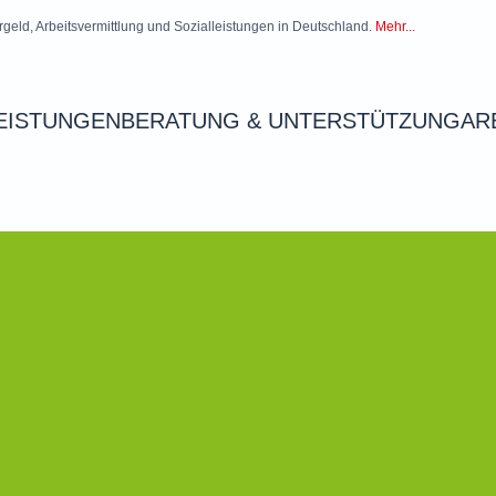
rgeld, Arbeitsvermittlung und Sozialleistungen in Deutschland.
Mehr...
EISTUNGEN
BERATUNG & UNTERSTÜTZUNG
AR