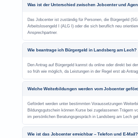
Was ist der Unterschied zwischen Jobcenter und Agent
Das Jobcenter ist zuständig für Personen, die Bürgergeld (SGB
Arbeitslosengeld I (ALG I) oder die sich beruflich neu orienti
Ansprechpartner.
Wie beantrage ich Bürgergeld in Landsberg am Lech?
Den Antrag auf Bürgergeld kannst du online oder direkt bei de
so früh wie möglich, da Leistungen in der Regel erst ab Antr
Welche Weiterbildungen werden vom Jobcenter geför
Gefördert werden unter bestimmten Voraussetzungen Weiterb
Bildungsgutschein können Kurse bei zugelassenen Trägern v
im persönlichen Beratungsgespräch in Landsberg am Lech gek
Wie ist das Jobcenter erreichbar – Telefon und E-Mail?