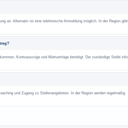
ung an. Alternativ ist eine telefonische Anmeldung möglich. In der Region gibt
trag?
mmen, Kontoauszüge und Mietverträge benötigt. Die zuständige Stelle info
scoaching und Zugang zu Stellenangeboten. In der Region werden regelmäßig