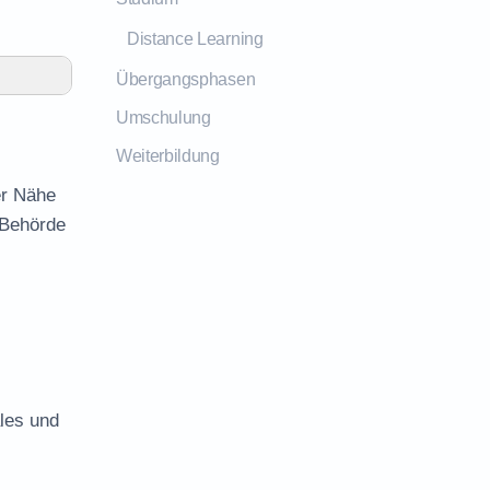
Distance Learning
Übergangsphasen
Umschulung
Weiterbildung
er Nähe
 Behörde
les und