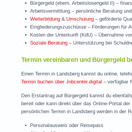
Bürgergeld (ehem. Arbeitslosengeld II)
– finan
Arbeitsvermittlung
– persönliche Beratung und
Weiterbildung
&
Umschulung
– geförderte Qual
Eingliederungszuschüsse
– Förderungen für Ar
Kosten der Unterkunft (KdU)
– Übernahme von 
Soziale Beratung
– Unterstützung bei Schuldne
Termin vereinbaren und Bürgergeld b
Einen Termin in Landsberg kannst du online, telef
Termin buchen über Jobcenter.digital
– verfügbar f
Den Erstantrag auf Bürgergeld kannst du ebenfalls
bereit oder kann direkt über das Online-Portal der
persönlichen Termin in Landsberg werden in der Re
Personalausweis oder Reisepass