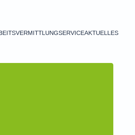
BEITSVERMITTLUNG
SERVICE
AKTUELLES