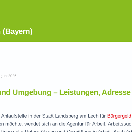
 (Bayern)
August 2026
und Umgebung – Leistungen, Adresse
 Anlaufstelle in der Stadt Landsberg am Lech für
Bürgergeld
gen möchte, wendet sich an die Agentur für Arbeit. Arbeitssu
finanzielle Unterstützung und Vermittlung in Arbeit. Auch Ar