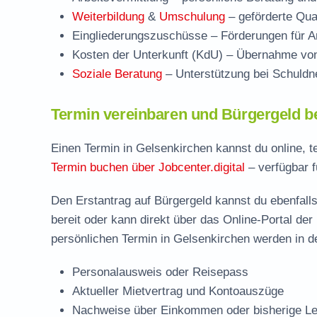
Weiterbildung
&
Umschulung
– geförderte Qual
Eingliederungszuschüsse
– Förderungen für Ar
Kosten der Unterkunft (KdU)
– Übernahme von 
Soziale Beratung
– Unterstützung bei Schuldne
Termin vereinbaren und Bürgergeld b
Einen Termin in Gelsenkirchen kannst du online, t
Termin buchen über Jobcenter.digital
– verfügbar f
Den Erstantrag auf Bürgergeld kannst du ebenfalls
bereit oder kann direkt über das Online-Portal der
persönlichen Termin in Gelsenkirchen werden in de
Personalausweis oder Reisepass
Aktueller Mietvertrag und Kontoauszüge
Nachweise über Einkommen oder bisherige Le