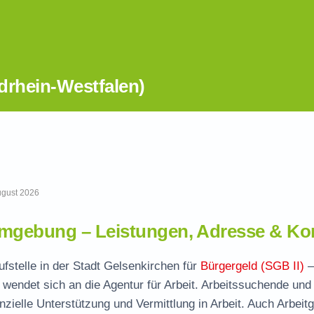
drhein-Westfalen)
August 2026
mgebung – Leistungen, Adresse & Ko
ufstelle in der Stadt Gelsenkirchen für
Bürgergeld (SGB II)
–
wendet sich an die Agentur für Arbeit. Arbeitssuchende und
nzielle Unterstützung und Vermittlung in Arbeit. Auch Arbeit