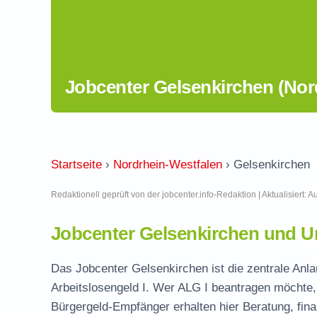
Jobcenter Gelsenkirchen (Nor
Startseite
›
Nordrhein-Westfalen
›
Gelsenkirchen
Redaktionell geprüft von der jobcenter.info-Redaktion | Aktualisiert: 
Jobcenter Gelsenkirchen und U
Das Jobcenter Gelsenkirchen ist die zentrale Anla
Arbeitslosengeld I. Wer ALG I beantragen möchte, 
Bürgergeld-Empfänger erhalten hier Beratung, fina