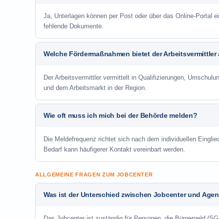
Ja, Unterlagen können per Post oder über das Online-Portal ei
fehlende Dokumente.
Welche Fördermaßnahmen bietet der Arbeitsvermittler
Der Arbeitsvermittler vermittelt in Qualifizierungen, Umschul
und dem Arbeitsmarkt in der Region.
Wie oft muss ich mich bei der Behörde melden?
Die Meldefrequenz richtet sich nach dem individuellen Einglie
Bedarf kann häufigerer Kontakt vereinbart werden.
ALLGEMEINE FRAGEN ZUM JOBCENTER
Was ist der Unterschied zwischen Jobcenter und Agent
Das Jobcenter ist zuständig für Personen, die Bürgergeld (SGB