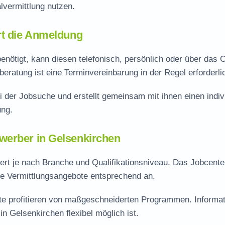
vermittlung nutzen.
rt die Anmeldung
nötigt, kann diesen telefonisch, persönlich oder über das O
eratung ist eine Terminvereinbarung in der Regel erforderli
i der Jobsuche und erstellt gemeinsam mit ihnen einen indiv
ung.
werber in Gelsenkirchen
iert je nach Branche und Qualifikationsniveau. Das Jobcente
ine Vermittlungsangebote entsprechend an.
rte profitieren von maßgeschneiderten Programmen. Informa
n Gelsenkirchen flexibel möglich ist.