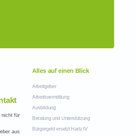
Alles auf einen Blick
Arbeitgeber
Arbeitsvermittlung
ntakt
Ausbildung
 nicht für
Beratung und Unterstützung
Bürgergeld ersetzt Hartz IV
geber aus