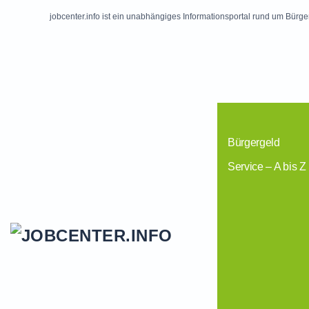
jobcenter.info ist ein unabhängiges Informationsportal rund um Bürge
Skip to main content
Bürgergeld
Service – A bis Z