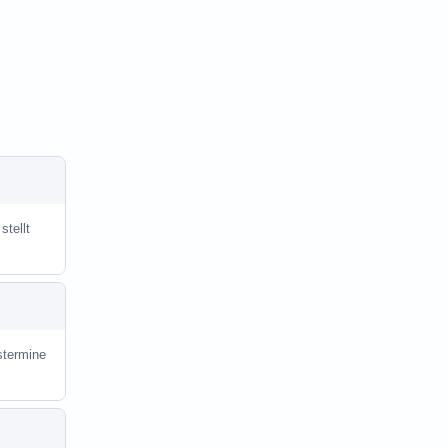
stellt
stermine