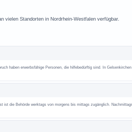
an vielen Standorten in Nordrhein-Westfalen verfügbar.
uch haben erwerbsfähige Personen, die hilfebedürftig sind. In Gelsenkirchen 
ist ist die Behörde werktags von morgens bis mittags zugänglich. Nachmittag