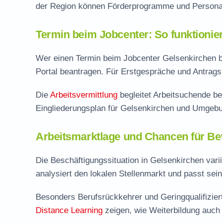
der Region können Förderprogramme und Personal
Termin beim Jobcenter: So funktionie
Wer einen Termin beim Jobcenter Gelsenkirchen be
Portal beantragen. Für Erstgespräche und Antragsb
Die
Arbeitsvermittlung
begleitet Arbeitsuchende be
Eingliederungsplan für Gelsenkirchen und Umgeb
Arbeitsmarktlage und Chancen für Be
Die Beschäftigungssituation in Gelsenkirchen vari
analysiert den lokalen Stellenmarkt und passt se
Besonders Berufsrückkehrer und Geringqualifizie
Distance Learning
zeigen, wie Weiterbildung auch i