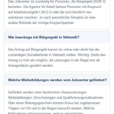
Das Jobcenter ist zuständig für Personen, die Bürgergeld (SGB II)
beziehen. Die Agentur für Arbeit betreut Personen mit Anspruch
auf Arbeitslosengeld I (ALG I) oder die sich beruflich neu
orientieren möchten. Je nach persönlicher Situation ist eine
andere Behörde der richtige Ansprechpartner.
Wie beantrage ich Bürgergeld in Vettweiß?
Den Antrag auf Bürgergeld kannst du online oder direkt bei der
zuständigen Sozialbehörde in Vettweiß stellen. Wichtig: Stelle den
Antrag so früh wie möglich, da Leistungen in der Regel erst ab
Antragsdatum gewährt werden.
Welche Weiterbildungen werden vom Jobcenter gefördert?
Gefördert werden unter bestimmten Voraussetzungen
Weiterbildungen, Umschulungen und Qualifizierungsmaßnahmen.
Über einen Bildungsgutschein können Kurse bei zugelassenen
Trägern vor Ort und in der Region besucht werden. Welche
Maßnahmen infrage kommen, wird im persönlichen