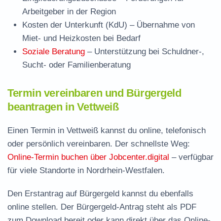
Arbeitgeber in der Region
Kosten der Unterkunft (KdU)
– Übernahme von
Miet- und Heizkosten bei Bedarf
Soziale Beratung
– Unterstützung bei Schuldner-,
Sucht- oder Familienberatung
Termin vereinbaren und Bürgergeld
beantragen in Vettweiß
Einen Termin in Vettweiß kannst du online, telefonisch
oder persönlich vereinbaren. Der schnellste Weg:
Online-Termin buchen über Jobcenter.digital
– verfügbar
für viele Standorte in Nordrhein-Westfalen.
Den Erstantrag auf Bürgergeld kannst du ebenfalls
online stellen. Der
Bürgergeld-Antrag steht als PDF
zum Download
bereit oder kann direkt über das Online-