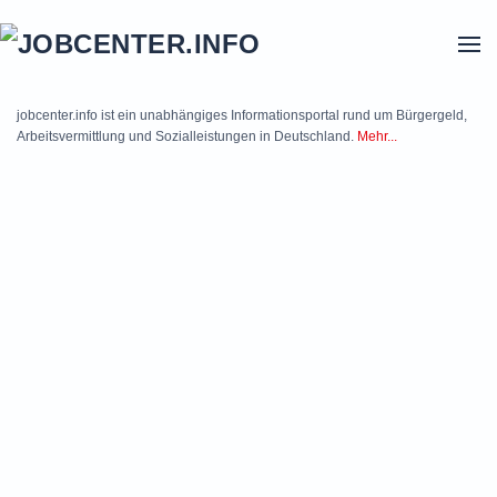
Skip to main content
jobcenter.info ist ein unabhängiges Informationsportal rund um Bürgergeld,
Arbeitsvermittlung und Sozialleistungen in Deutschland.
Mehr...