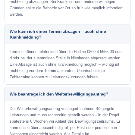
rechtzeitig abzusagen. Bei Krankheit oder anderen wichtigen
Gründen sollte die Behörde vor Ort so früh wie möglich informiert
werden.
Wie kann ich einen Termin absagen – auch ohne
Krankmeldung?
Termine können telefonisch über die Hotline
0800 4 5555 00
oder
direkt bei der zuständigen Stelle in Nienhagen abgesagt werden.
Eine Absage ist auch ohne Krankmeldung möglich – wichtig ist,
rechtzeitig vor dem Termin anzurufen. Unentschuldigte
Fehltermine können zu Leistungskürzungen führen.
Wie beantrage ich den Weiterbewilligungsantrag?
Der Weiterbewilligungsantrag verlängert laufende Bürgergeld-
Leistungen und muss rechtzeitig gestellt werden – in der Regel
spätestens 6 Wochen vor Ablauf des Bewilligungszeitraums. Er
kann online über Jobcenter.digital, per Post oder persönlich in
Nienhagen eingereicht werden. Alle Details im