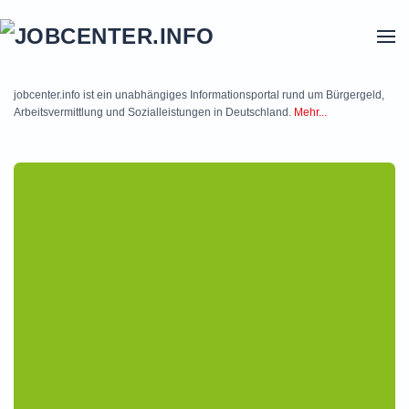
Skip to main content
jobcenter.info ist ein unabhängiges Informationsportal rund um Bürgergeld,
Arbeitsvermittlung und Sozialleistungen in Deutschland.
Mehr...