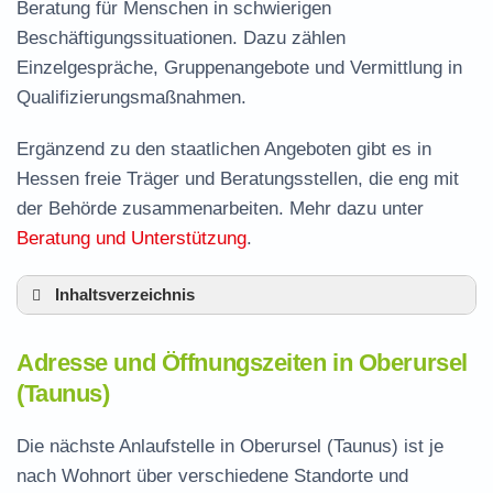
Beratung für Menschen in schwierigen
Beschäftigungssituationen. Dazu zählen
Einzelgespräche, Gruppenangebote und Vermittlung in
Qualifizierungsmaßnahmen.
Ergänzend zu den staatlichen Angeboten gibt es in
Hessen freie Träger und Beratungsstellen, die eng mit
der Behörde zusammenarbeiten. Mehr dazu unter
Beratung und Unterstützung
.
Inhaltsverzeichnis
Adresse und Öffnungszeiten in Oberursel
Adresse und Öffnungszeiten in Oberursel
(Taunus)
(Taunus)
Leistungen der Arbeitsvermittlung in Oberursel
(Taunus)
Die nächste Anlaufstelle in Oberursel (Taunus) ist je
Termin vereinbaren und Bürgergeld beantragen
nach Wohnort über verschiedene Standorte und