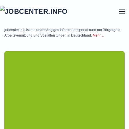
Skip to main content
jobcenter.info ist ein unabhängiges Informationsportal rund um Bürgergeld,
Arbeitsvermittlung und Sozialleistungen in Deutschland.
Mehr...