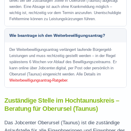
direkt bei der zuständigen Stelle in Oberursel (Taunus) abgesagt
werden. Eine Absage ist auch ohne Krankmeldung möglich –
wichtig ist, rechtzeitig vor dem Termin anzurufen. Unentschuldigte
Fehltermine können zu Leistungskürzungen führen.
Wie beantrage ich den Weiterbewilligungsantrag?
Der Weiterbewilligungsantrag verlängert laufende Bürgergeld-
Leistungen und muss rechtzeitig gestellt werden – in der Regel
spätestens 6 Wochen vor Ablauf des Bewilligungszeitraums. Er
kann online über Jobcenter.digital, per Post oder persönlich in
Oberursel (Taunus) eingereicht werden. Alle Details im
Weiterbewilligungsantrag-Ratgeber
.
Zuständige Stelle im Hochtaunuskreis –
Beratung für Oberursel (Taunus)
Das Jobcenter Oberursel (Taunus) ist die zuständige
Anlaufstelle für alle Einwohnerinnen und Einwohner des