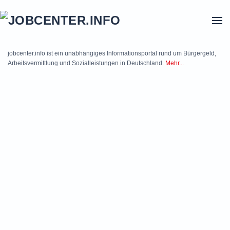
Skip to main content
jobcenter.info ist ein unabhängiges Informationsportal rund um Bürgergeld,
Arbeitsvermittlung und Sozialleistungen in Deutschland.
Mehr...