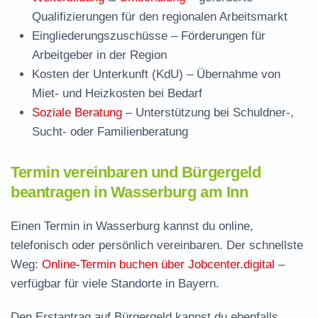
Qualifizierungen für den regionalen Arbeitsmarkt
Eingliederungszuschüsse
– Förderungen für
Arbeitgeber in der Region
Kosten der Unterkunft (KdU)
– Übernahme von
Miet- und Heizkosten bei Bedarf
Soziale Beratung
– Unterstützung bei Schuldner-,
Sucht- oder Familienberatung
Termin vereinbaren und Bürgergeld
beantragen in Wasserburg am Inn
Einen Termin in Wasserburg kannst du online,
telefonisch oder persönlich vereinbaren. Der schnellste
Weg:
Online-Termin buchen über Jobcenter.digital
–
verfügbar für viele Standorte in Bayern.
Den Erstantrag auf Bürgergeld kannst du ebenfalls