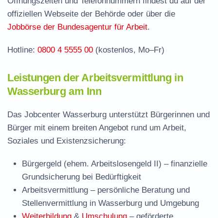
Öffnungszeiten und Telefonnummern findest du auf der
Häufige Fragen rund ums Jobcenter
offiziellen Webseite der Behörde oder über die
Jobbörse der Bundesagentur für Arbeit
.
Hotline:
0800 4 5555 00
(kostenlos, Mo–Fr)
Leistungen der Arbeitsvermittlung in
Wasserburg am Inn
Das Jobcenter Wasserburg unterstützt Bürgerinnen und
Bürger mit einem breiten Angebot rund um Arbeit,
Soziales und Existenzsicherung:
Bürgergeld (ehem. Arbeitslosengeld II)
– finanzielle
Grundsicherung bei Bedürftigkeit
Arbeitsvermittlung
– persönliche Beratung und
Stellenvermittlung in Wasserburg und Umgebung
Weiterbildung
&
Umschulung
– geförderte