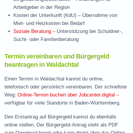
Arbeitgeber in der Region
Kosten der Unterkunft (KdU)
– Übernahme von
Miet- und Heizkosten bei Bedarf
Soziale Beratung
– Unterstützung bei Schuldner-,
Sucht- oder Familienberatung
Termin vereinbaren und Bürgergeld
beantragen in Waldachtal
Einen Termin in Waldachtal kannst du online,
telefonisch oder persönlich vereinbaren. Der schnellste
Weg:
Online-Termin buchen über Jobcenter.digital
–
verfügbar für viele Standorte in Baden-Württemberg.
Den Erstantrag auf Bürgergeld kannst du ebenfalls
online stellen. Der
Bürgergeld-Antrag steht als PDF
zum Download
bereit oder kann direkt über das Online-