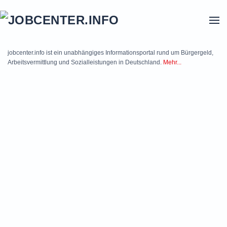
Skip to main content
jobcenter.info ist ein unabhängiges Informationsportal rund um Bürgergeld,
Arbeitsvermittlung und Sozialleistungen in Deutschland.
Mehr...