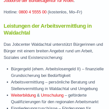
Jobbörse der Bundesagentur für Arbeit
.
Hotline:
0800 4 5555 00
(kostenlos, Mo–Fr)
Leistungen der Arbeitsvermittlung in
Waldachtal
Das Jobcenter Waldachtal unterstützt Bürgerinnen und
Bürger mit einem breiten Angebot rund um Arbeit,
Soziales und Existenzsicherung:
Bürgergeld (ehem. Arbeitslosengeld II)
– finanzielle
Grundsicherung bei Bedürftigkeit
Arbeitsvermittlung
– persönliche Beratung und
Stellenvermittlung in Waldachtal und Umgebung
Weiterbildung
&
Umschulung
– geförderte
Qualifizierungen für den regionalen Arbeitsmarkt
Eingliederungszuschüsse
– Förderungen für