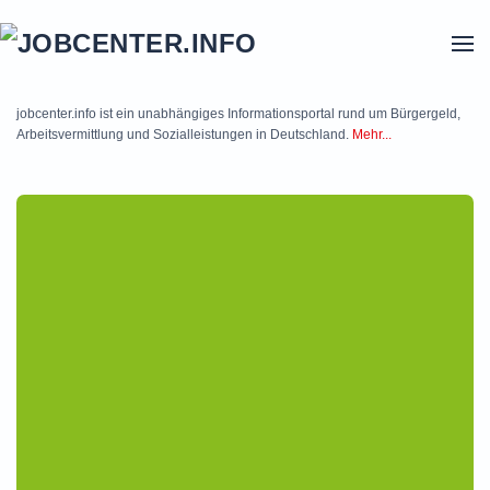
Skip to main content
jobcenter.info ist ein unabhängiges Informationsportal rund um Bürgergeld,
Arbeitsvermittlung und Sozialleistungen in Deutschland.
Mehr...