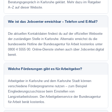
Beratungsgespräch in Karlsruhe geklärt. Mehr dazu im Ratgeber
A–Z auf dieser Website.
Wie ist das Jobcenter erreichbar – Telefon und E-Mail?
Die aktuellen Kontaktdaten findest du auf der offiziellen Webseite
der zuständigen Stelle in Karlsruhe. Alternativ erreichst du die
bundesweite Hotline der Bundesagentur für Arbeit kostenlos unter
0800 4 5555 00. Online-Dienste stehen auch über Jobcenter.digital
bereit.
Welche Förderungen gibt es für Arbeitgeber?
Arbeitgeber in Karlsruhe und dem Karlsruhe Stadt können
verschiedene Förderprogramme nutzen – zum Beispiel
Eingliederungszuschüsse beim Einstellen von
Langzeitarbeitslosen. Der Arbeitgeberservice der Bundesagentur
für Arbeit berät kostenlos.