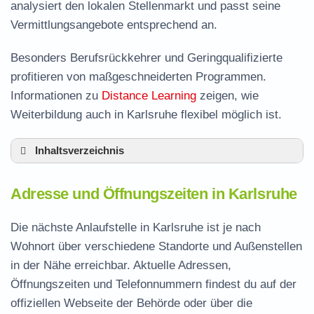
analysiert den lokalen Stellenmarkt und passt seine
Vermittlungsangebote entsprechend an.
Besonders Berufsrückkehrer und Geringqualifizierte
profitieren von maßgeschneiderten Programmen.
Informationen zu
Distance Learning
zeigen, wie
Weiterbildung auch in Karlsruhe flexibel möglich ist.
Inhaltsverzeichnis
Adresse und Öffnungszeiten in Karlsruhe
Adresse und Öffnungszeiten in Karlsruhe
Leistungen der Arbeitsvermittlung in Karlsruhe
Termin vereinbaren und Bürgergeld beantragen
Die nächste Anlaufstelle in Karlsruhe ist je nach
Wohnort über verschiedene Standorte und Außenstellen
Jobcenter Karlsruhe Stadt – zuständige Stelle
in der Nähe erreichbar. Aktuelle Adressen,
Stellenangebote und Jobbörse in Karlsruhe
Öffnungszeiten und Telefonnummern findest du auf der
Formulare und Anträge beim Jobcenter
offiziellen Webseite der Behörde oder über die