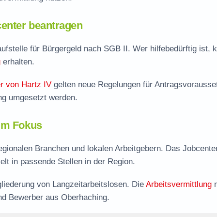
enter beantragen
ufstelle für Bürgergeld nach SGB II. Wer hilfebedürftig ist, 
g
erhalten.
r von Hartz IV
gelten neue Regelungen für Antragsvorausse
ing umgesetzt werden.
 im Fokus
regionalen Branchen und lokalen Arbeitgebern. Das Jobcente
ielt in passende Stellen in der Region.
liederung von Langzeitarbeitslosen. Die
Arbeitsvermittlung
n
und Bewerber aus Oberhaching.