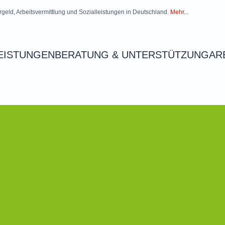
rgeld, Arbeitsvermittlung und Sozialleistungen in Deutschland.
Mehr...
EISTUNGEN
BERATUNG & UNTERSTÜTZUNG
AR