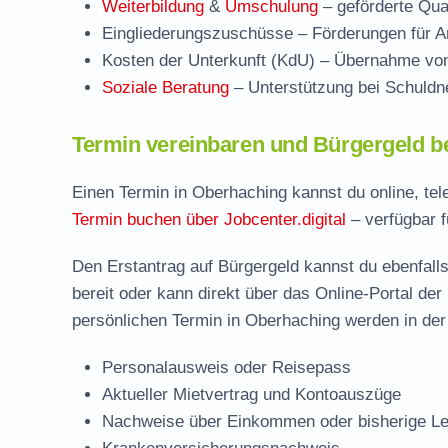
Weiterbildung
&
Umschulung
– geförderte Qual
Eingliederungszuschüsse
– Förderungen für Ar
Kosten der Unterkunft (KdU)
– Übernahme von 
Soziale Beratung
– Unterstützung bei Schuldne
Termin vereinbaren und Bürgergeld b
Einen Termin in Oberhaching kannst du online, tel
Termin buchen über Jobcenter.digital
– verfügbar f
Den Erstantrag auf Bürgergeld kannst du ebenfalls
bereit oder kann direkt über das Online-Portal der
persönlichen Termin in Oberhaching werden in der
Personalausweis oder Reisepass
Aktueller Mietvertrag und Kontoauszüge
Nachweise über Einkommen oder bisherige Le