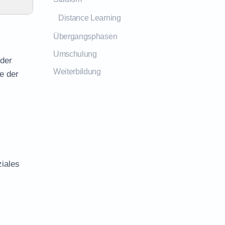
Distance Learning
Übergangsphasen
Umschulung
 der
Weiterbildung
e der
ziales