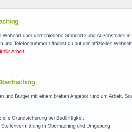
g
aching
aching
agen
ch Wohnort über verschiedene Standorte und Außenstellen in
n und Telefonnummern findest du auf der offiziellen Webseit
 für Arbeit
.
ing
 Oberhaching
n und Bürger mit einem breiten Angebot rund um Arbeit, So
zielle Grundsicherung bei Bedürftigkeit
 Stellenvermittlung in Oberhaching und Umgebung