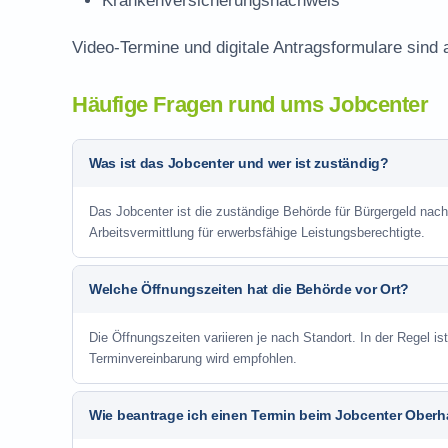
Krankenversicherungsnachweis
Video-Termine und digitale Antragsformulare sind 
Häufige Fragen rund ums Jobcenter
Was ist das Jobcenter und wer ist zuständig?
Das Jobcenter ist die zuständige Behörde für Bürgergeld na
Arbeitsvermittlung für erwerbsfähige Leistungsberechtigte.
Welche Öffnungszeiten hat die Behörde vor Ort?
Die Öffnungszeiten variieren je nach Standort. In der Regel i
Terminvereinbarung wird empfohlen.
Wie beantrage ich einen Termin beim Jobcenter Ober