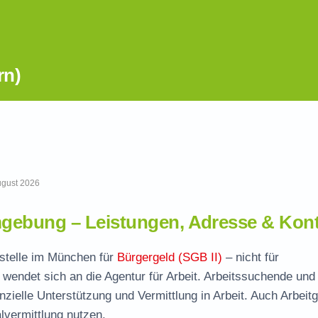
rn)
August 2026
gebung – Leistungen, Adresse & Kont
fstelle im München für
Bürgergeld (SGB II)
– nicht für
wendet sich an die Agentur für Arbeit. Arbeitssuchende und
nzielle Unterstützung und Vermittlung in Arbeit. Auch Arbeit
vermittlung nutzen.