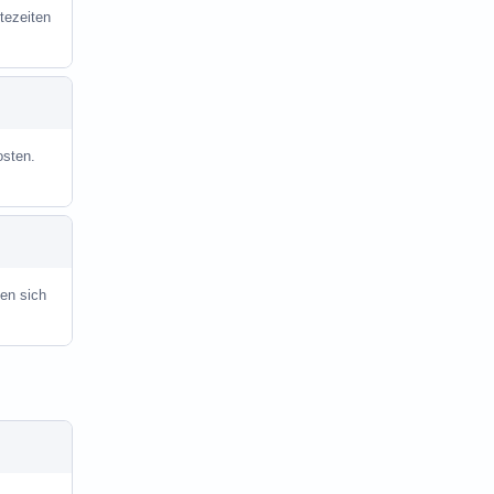
tezeiten
osten.
en sich