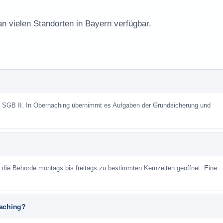
an vielen Standorten in Bayern verfügbar.
ch SGB II. In Oberhaching übernimmt es Aufgaben der Grundsicherung und
st die Behörde montags bis freitags zu bestimmten Kernzeiten geöffnet. Eine
haching?