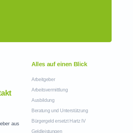
Alles auf einen Blick
Arbeitgeber
Arbeitsvermittlung
akt
Ausbildung
Beratung und Unterstützung
Bürgergeld ersetzt Hartz IV
geber aus
Geldleistungen