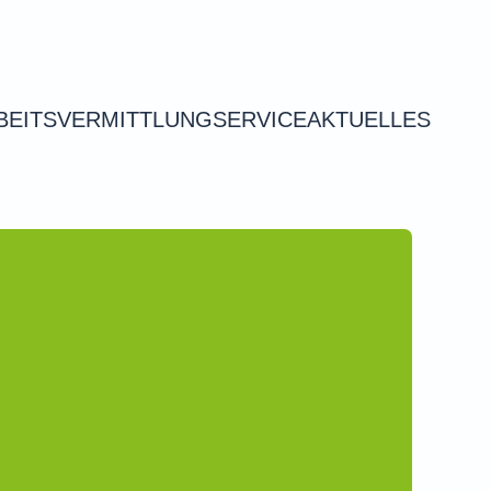
BEITSVERMITTLUNG
SERVICE
AKTUELLES