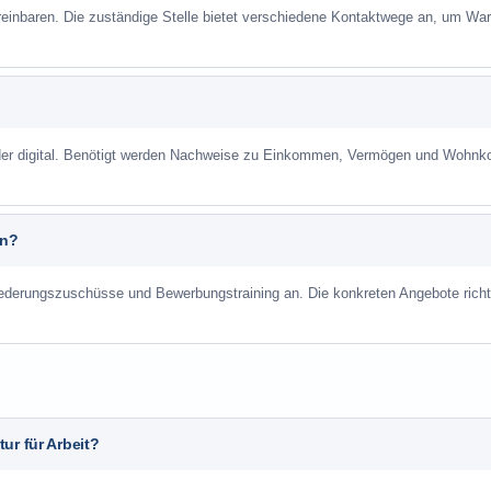
reinbaren. Die zuständige Stelle bietet verschiedene Kontaktwege an, um War
 oder digital. Benötigt werden Nachweise zu Einkommen, Vermögen und Wohnk
an?
liederungszuschüsse und Bewerbungstraining an. Die konkreten Angebote richt
ur für Arbeit?