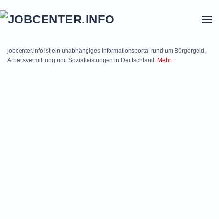
Skip to main content
jobcenter.info ist ein unabhängiges Informationsportal rund um Bürgergeld,
Arbeitsvermittlung und Sozialleistungen in Deutschland.
Mehr...