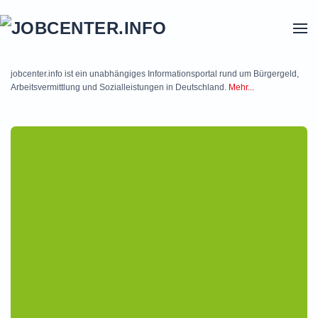
Skip to main content
jobcenter.info ist ein unabhängiges Informationsportal rund um Bürgergeld,
Arbeitsvermittlung und Sozialleistungen in Deutschland.
Mehr...