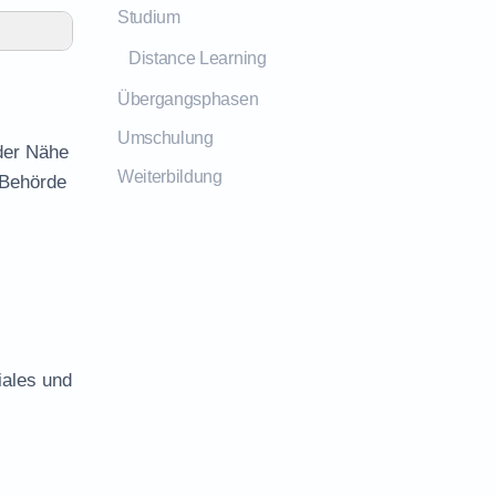
Studium
Distance Learning
Übergangsphasen
Umschulung
 der Nähe
Weiterbildung
 Behörde
iales und