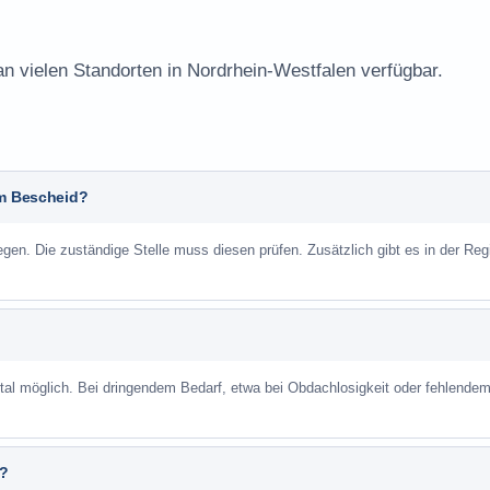
an vielen Standorten in Nordrhein-Westfalen verfügbar.
em Bescheid?
n. Die zuständige Stelle muss diesen prüfen. Zusätzlich gibt es in der Reg
ortal möglich. Bei dringendem Bedarf, etwa bei Obdachlosigkeit oder fehlende
n?