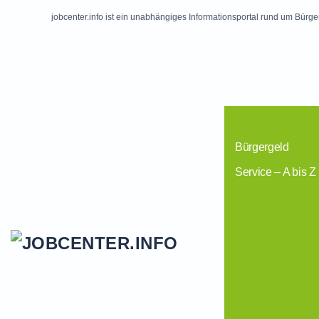
jobcenter.info ist ein unabhängiges Informationsportal rund um Bürge
Skip to main content
Bürgergeld
Service – A bis Z