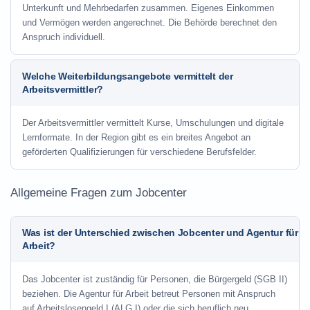
Unterkunft und Mehrbedarfen zusammen. Eigenes Einkommen
und Vermögen werden angerechnet. Die Behörde berechnet den
Anspruch individuell.
Welche Weiterbildungsangebote vermittelt der
Arbeitsvermittler?
Der Arbeitsvermittler vermittelt Kurse, Umschulungen und digitale
Lernformate. In der Region gibt es ein breites Angebot an
geförderten Qualifizierungen für verschiedene Berufsfelder.
Allgemeine Fragen zum Jobcenter
Was ist der Unterschied zwischen Jobcenter und Agentur für
Arbeit?
Das Jobcenter ist zuständig für Personen, die Bürgergeld (SGB II)
beziehen. Die Agentur für Arbeit betreut Personen mit Anspruch
auf Arbeitslosengeld I (ALG I) oder die sich beruflich neu