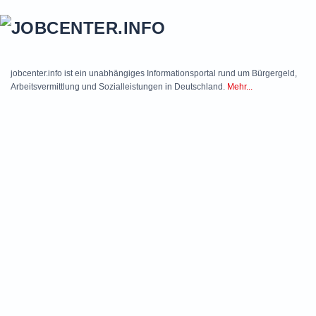
Skip to main content
jobcenter.info ist ein unabhängiges Informationsportal rund um Bürgergeld,
Arbeitsvermittlung und Sozialleistungen in Deutschland.
Mehr...