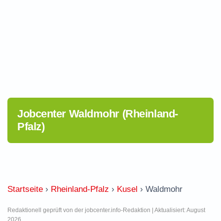
Jobcenter Waldmohr (Rheinland-
Pfalz)
Startseite
›
Rheinland-Pfalz
›
Kusel
›
Waldmohr
Redaktionell geprüft von der jobcenter.info-Redaktion | Aktualisiert: August
2026