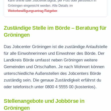
kann online über Jobcenter.digital, per Post oder persönlich in
Gröningen eingereicht werden. Alle Details im
Weiterbewilligungsantrag-Ratgeber
.
Zuständige Stelle im Börde – Beratung für
Gröningen
Das Jobcenter Gröningen ist die zuständige Anlaufstelle
für alle Einwohnerinnen und Einwohner des Börde. Der
Landkreis Börde umfasst neben Gröningen weitere
Gemeinden und Ortschaften. Je nach Wohnort können
unterschiedliche Außenstellen des Jobcenters Börde
zuständig sein. Die genaue Zuständigkeit erfährst du
oder telefonisch unter
0800 4 5555 00
(kostenlos).
Stellenangebote und Jobbörse in
Gröningen