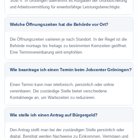
SGB II. In Gröningen übernimmt es Aufgaben der Grundsicherung
und Arbeitsvermittlung für erwerbsfähige Leistungsberechtigte.
Welche Öffnungszeiten hat die Behörde vor Ort?
Die Öffnungszeiten variieren je nach Standort. In der Regel ist die
Behörde montags bis freitags zu bestimmten Kernzeiten geöffnet.
Eine Terminvereinbarung wird empfohlen.
Wie beantrage ich einen Termin beim Jobcenter Gröningen?
Einen Termin kann man telefonisch, persönlich oder online
vereinbaren. Die zuständige Stelle bietet verschiedene
Kontaktwege an, um Wartezeiten zu reduzieren.
Wie stelle ich einen Antrag auf Bürgergeld?
Den Antrag stellt man bei der zuständigen Stelle persönlich oder
digital. Benötigt werden Nachweise zu Einkommen, Vermögen und