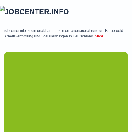
Skip to main content
jobcenter.info ist ein unabhängiges Informationsportal rund um Bürgergeld,
Arbeitsvermittlung und Sozialleistungen in Deutschland.
Mehr...