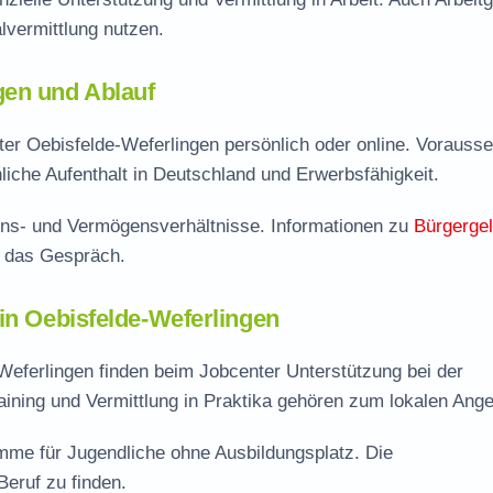
vermittlung nutzen.
gen und Ablauf
er Oebisfelde-Weferlingen persönlich oder online. Vorausse
liche Aufenthalt in Deutschland und Erwerbsfähigkeit.
ns- und Vermögensverhältnisse. Informationen zu
Bürgerge
f das Gespräch.
in Oebisfelde-Weferlingen
eferlingen finden beim Jobcenter Unterstützung bei der
ning und Vermittlung in Praktika gehören zum lokalen Ange
mme für Jugendliche ohne Ausbildungsplatz. Die
Beruf zu finden.