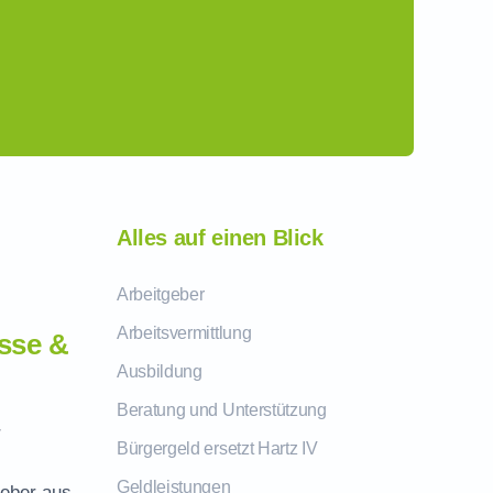
Alles auf einen Blick
Arbeitgeber
Arbeitsvermittlung
sse &
Ausbildung
Beratung und Unterstützung
r
Bürgergeld ersetzt Hartz IV
Geldleistungen
geber aus