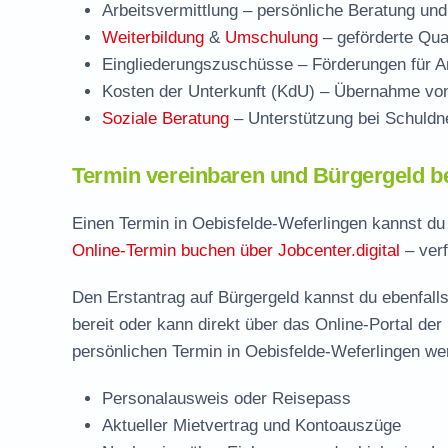
Arbeitsvermittlung
– persönliche Beratung und
Weiterbildung
&
Umschulung
– geförderte Qual
Eingliederungszuschüsse
– Förderungen für Ar
Kosten der Unterkunft (KdU)
– Übernahme von 
Soziale Beratung
– Unterstützung bei Schuldne
Termin vereinbaren und Bürgergeld be
Einen Termin in Oebisfelde-Weferlingen kannst du 
Online-Termin buchen über Jobcenter.digital
– verf
Den Erstantrag auf Bürgergeld kannst du ebenfalls
bereit oder kann direkt über das Online-Portal der
persönlichen Termin in Oebisfelde-Weferlingen wer
Personalausweis oder Reisepass
Aktueller Mietvertrag und Kontoauszüge