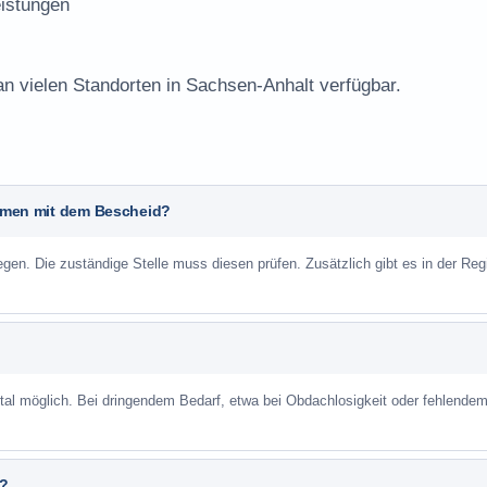
istungen
an vielen Standorten in Sachsen-Anhalt verfügbar.
lemen mit dem Bescheid?
n. Die zuständige Stelle muss diesen prüfen. Zusätzlich gibt es in der Reg
ortal möglich. Bei dringendem Bedarf, etwa bei Obdachlosigkeit oder fehlende
n?