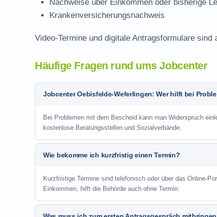
Nachweise über Einkommen oder bisherige Le
Krankenversicherungsnachweis
Video-Termine und digitale Antragsformulare sind 
Häufige Fragen rund ums Jobcenter
Jobcenter Oebisfelde-Weferlingen: Wer hilft bei Prob
Bei Problemen mit dem Bescheid kann man Widerspruch einlege
kostenlose Beratungsstellen und Sozialverbände.
Wie bekomme ich kurzfristig einen Termin?
Kurzfristige Termine sind telefonisch oder über das Online-P
Einkommen, hilft die Behörde auch ohne Termin.
Was muss ich zum ersten Antragsgespräch mitbringe