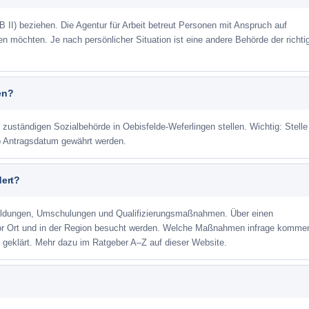
 II) beziehen. Die Agentur für Arbeit betreut Personen mit Anspruch auf
eren möchten. Je nach persönlicher Situation ist eine andere Behörde der richti
en?
r zuständigen Sozialbehörde in Oebisfelde-Weferlingen stellen. Wichtig: Stelle
ab Antragsdatum gewährt werden.
dert?
ildungen, Umschulungen und Qualifizierungsmaßnahmen. Über einen
or Ort und in der Region besucht werden. Welche Maßnahmen infrage kommen
 geklärt. Mehr dazu im Ratgeber A–Z auf dieser Website.