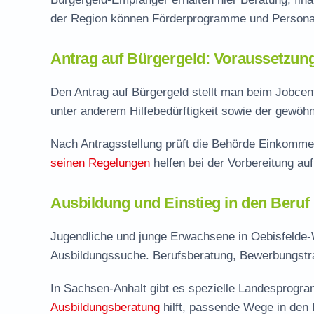
der Region können Förderprogramme und Personal
Antrag auf Bürgergeld: Voraussetzun
Den Antrag auf Bürgergeld stellt man beim Jobcent
unter anderem Hilfebedürftigkeit sowie der gewöhn
Nach Antragsstellung prüft die Behörde Einkomme
seinen Regelungen
helfen bei der Vorbereitung au
Ausbildung und Einstieg in den Beruf 
Jugendliche und junge Erwachsene in Oebisfelde-W
Ausbildungssuche. Berufsberatung, Bewerbungstrai
In Sachsen-Anhalt gibt es spezielle Landesprogra
Ausbildungsberatung
hilft, passende Wege in den 