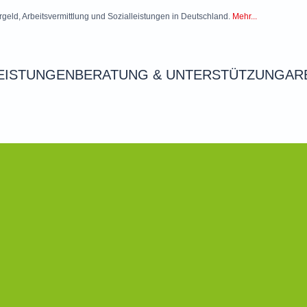
rgeld, Arbeitsvermittlung und Sozialleistungen in Deutschland.
Mehr...
EISTUNGEN
BERATUNG & UNTERSTÜTZUNG
AR