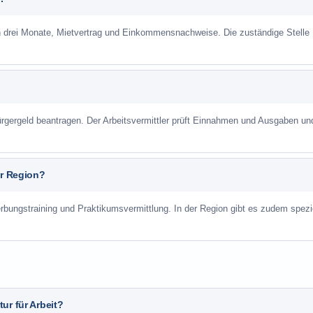
n drei Monate, Mietvertrag und Einkommensnachweise. Die zuständige Stelle
gergeld beantragen. Der Arbeitsvermittler prüft Einnahmen und Ausgaben un
er Region?
rbungstraining und Praktikumsvermittlung. In der Region gibt es zudem spezi
ur für Arbeit?