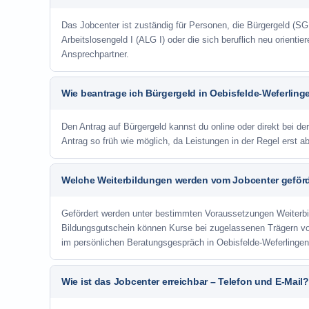
Das Jobcenter ist zuständig für Personen, die Bürgergeld (SGB
Arbeitslosengeld I (ALG I) oder die sich beruflich neu orienti
Ansprechpartner.
Wie beantrage ich Bürgergeld in Oebisfelde-Weferling
Den Antrag auf Bürgergeld kannst du online oder direkt bei de
Antrag so früh wie möglich, da Leistungen in der Regel erst 
Welche Weiterbildungen werden vom Jobcenter geför
Gefördert werden unter bestimmten Voraussetzungen Weiterb
Bildungsgutschein können Kurse bei zugelassenen Trägern v
im persönlichen Beratungsgespräch in Oebisfelde-Weferlingen
Wie ist das Jobcenter erreichbar – Telefon und E-Mail?