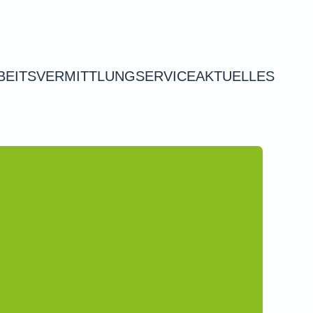
BEITSVERMITTLUNG
SERVICE
AKTUELLES