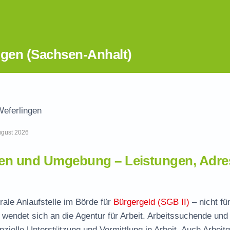
ngen (Sachsen-Anhalt)
Weferlingen
August 2026
gen und Umgebung – Leistungen, Adre
rale Anlaufstelle im Börde für
Bürgergeld (SGB II)
– nicht fü
wendet sich an die Agentur für Arbeit. Arbeitssuchende und
nzielle Unterstützung und Vermittlung in Arbeit. Auch Arbeit