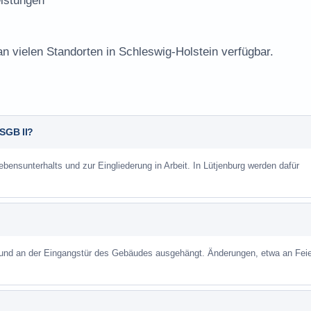
istungen
an vielen Standorten in Schleswig-Holstein verfügbar.
 SGB II?
ebensunterhalts und zur Eingliederung in Arbeit. In Lütjenburg werden dafür
 und an der Eingangstür des Gebäudes ausgehängt. Änderungen, etwa an Feie