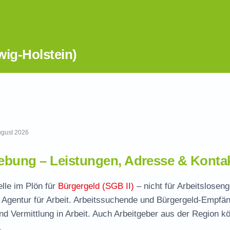
wig-Holstein)
August 2026
bung – Leistungen, Adresse & Konta
elle im Plön für
Bürgergeld (SGB II)
– nicht für Arbeitsloseng
 Agentur für Arbeit. Arbeitssuchende und Bürgergeld-Empfä
und Vermittlung in Arbeit. Auch Arbeitgeber aus der Region k
.