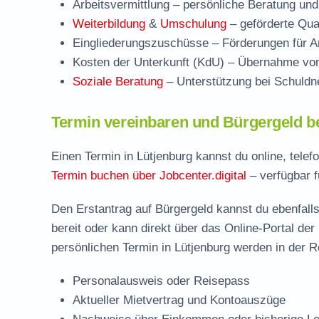
Arbeitsvermittlung
– persönliche Beratung und
Weiterbildung
&
Umschulung
– geförderte Qual
Eingliederungszuschüsse
– Förderungen für Ar
Kosten der Unterkunft (KdU)
– Übernahme von 
Soziale Beratung
– Unterstützung bei Schuldne
Termin vereinbaren und Bürgergeld b
Einen Termin in Lütjenburg kannst du online, tele
Termin buchen über Jobcenter.digital
– verfügbar f
Den Erstantrag auf Bürgergeld kannst du ebenfalls
bereit oder kann direkt über das Online-Portal der
persönlichen Termin in Lütjenburg werden in der R
Personalausweis oder Reisepass
Aktueller Mietvertrag und Kontoauszüge