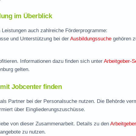
ung im Überblick
en Leistungen auch zahlreiche Förderprogramme:
sse und Unterstützung bei der
Ausbildungssuche
gehören 
fitieren. Informationen dazu finden sich unter
Arbeitgeber-S
enburg gelten.
 mit Jobcenter finden
ls Partner bei der Personalsuche nutzen. Die Behörde vermi
ormiert über Eingliederungszuschüsse.
triebe von dieser Zusammenarbeit. Details zu den
Arbeitgeber
rangebote zu nutzen.