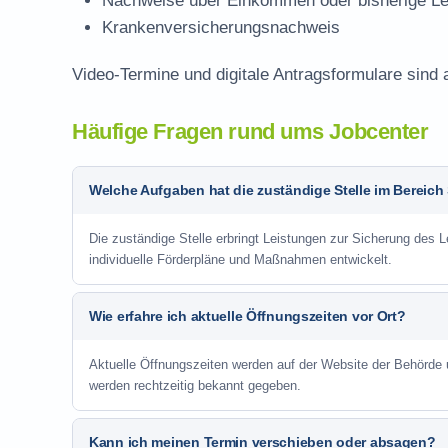
Nachweise über Einkommen oder bisherige Le
Krankenversicherungsnachweis
Video-Termine und digitale Antragsformulare sind 
Häufige Fragen rund ums Jobcenter
Welche Aufgaben hat die zuständige Stelle im Bereich
Die zuständige Stelle erbringt Leistungen zur Sicherung des L
individuelle Förderpläne und Maßnahmen entwickelt.
Wie erfahre ich aktuelle Öffnungszeiten vor Ort?
Aktuelle Öffnungszeiten werden auf der Website der Behörde
werden rechtzeitig bekannt gegeben.
Kann ich meinen Termin verschieben oder absagen?