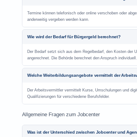
Termine können telefonisch oder online verschoben oder abge
anderweitig vergeben werden kann.
Wie wird der Bedarf für Bürgergeld berechnet?
Der Bedarf setzt sich aus dem Regelbedarf, den Kosten de
angerechnet. Die Behörde berechnet den Anspruch individuell.
Welche Weiterbildungsangebote vermittelt der Arbeitsv
Der Arbeitsvermittler vermittelt Kurse, Umschulungen und digit
Qualifizierungen für verschiedene Berufsfelder.
Allgemeine Fragen zum Jobcenter
Was ist der Unterschied zwischen Jobcenter und Agent