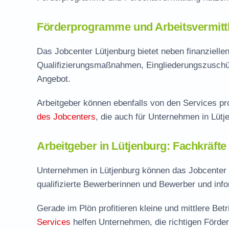
Förderprogramme und Arbeitsvermittl
Das Jobcenter Lütjenburg bietet neben finanziell
Qualifizierungsmaßnahmen, Eingliederungszuschü
Angebot.
Arbeitgeber können ebenfalls von den Services pro
des Jobcenters
, die auch für Unternehmen in Lütj
Arbeitgeber in Lütjenburg: Fachkräfte
Unternehmen in Lütjenburg können das Jobcenter a
qualifizierte Bewerberinnen und Bewerber und inf
Gerade im Plön profitieren kleine und mittlere Be
Services
helfen Unternehmen, die richtigen Förde