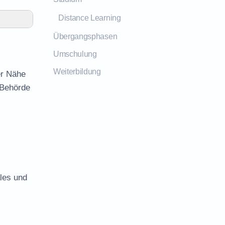
Distance Learning
Übergangsphasen
Umschulung
Weiterbildung
er Nähe
 Behörde
ales und