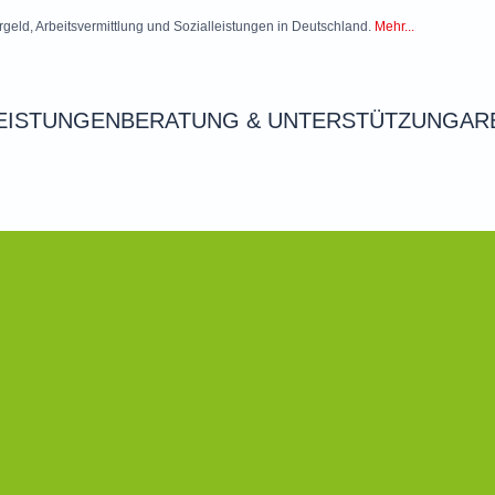
rgeld, Arbeitsvermittlung und Sozialleistungen in Deutschland.
Mehr...
EISTUNGEN
BERATUNG & UNTERSTÜTZUNG
AR