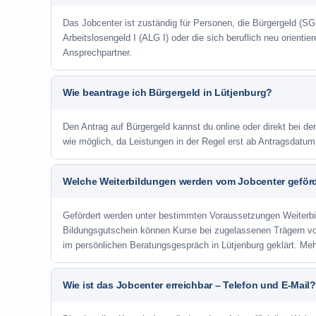
Das Jobcenter ist zuständig für Personen, die Bürgergeld (SGB
Arbeitslosengeld I (ALG I) oder die sich beruflich neu orienti
Ansprechpartner.
Wie beantrage ich Bürgergeld in Lütjenburg?
Den Antrag auf Bürgergeld kannst du online oder direkt bei der
wie möglich, da Leistungen in der Regel erst ab Antragsdatu
Welche Weiterbildungen werden vom Jobcenter geför
Gefördert werden unter bestimmten Voraussetzungen Weiterb
Bildungsgutschein können Kurse bei zugelassenen Trägern v
im persönlichen Beratungsgespräch in Lütjenburg geklärt. Me
Wie ist das Jobcenter erreichbar – Telefon und E-Mail?