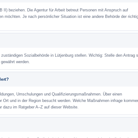
 II) beziehen. Die Agentur für Arbeit betreut Personen mit Anspruch auf
eren möchten. Je nach persönlicher Situation ist eine andere Behörde der richti
 zuständigen Sozialbehörde in Lütjenburg stellen. Wichtig: Stelle den Antrag s
m gewährt werden.
dert?
ildungen, Umschulungen und Qualifizierungsmaßnahmen. Über einen
or Ort und in der Region besucht werden. Welche Maßnahmen infrage kommen
hr dazu im Ratgeber A–Z auf dieser Website.