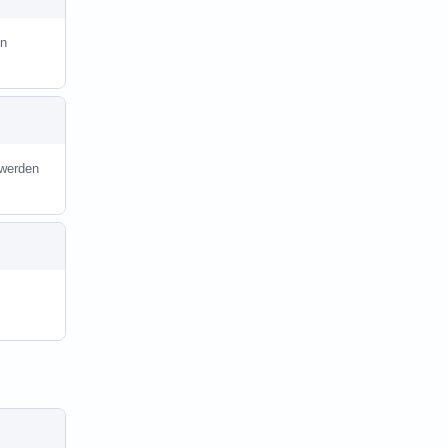
in
 werden