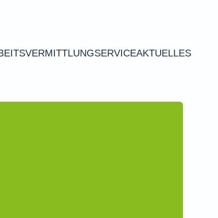
BEITSVERMITTLUNG
SERVICE
AKTUELLES