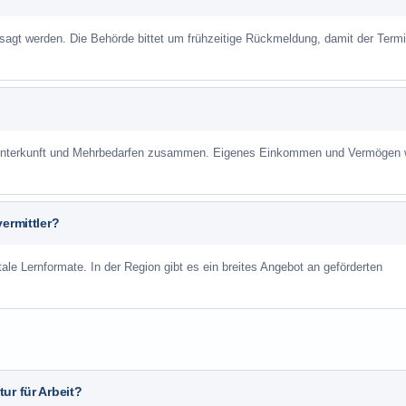
sagt werden. Die Behörde bittet um frühzeitige Rückmeldung, damit der Term
r Unterkunft und Mehrbedarfen zusammen. Eigenes Einkommen und Vermögen
ermittler?
ale Lernformate. In der Region gibt es ein breites Angebot an geförderten
ur für Arbeit?