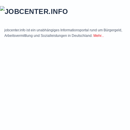
Skip to main content
jobcenter.info ist ein unabhängiges Informationsportal rund um Bürgergeld,
Arbeitsvermittlung und Sozialleistungen in Deutschland.
Mehr...