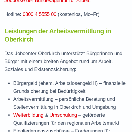
Jobbörse der Bundesagentur für Arbeit
.
Hotline:
0800 4 5555 00
(kostenlos, Mo–Fr)
Leistungen der Arbeitsvermittlung in
Oberkirch
Das Jobcenter Oberkirch unterstützt Bürgerinnen und
Bürger mit einem breiten Angebot rund um Arbeit,
Soziales und Existenzsicherung:
Bürgergeld (ehem. Arbeitslosengeld II)
– finanzielle
Grundsicherung bei Bedürftigkeit
Arbeitsvermittlung
– persönliche Beratung und
Stellenvermittlung in Oberkirch und Umgebung
Weiterbildung
&
Umschulung
– geförderte
Qualifizierungen für den regionalen Arbeitsmarkt
Eingliederungszuschüsse
– Förderungen für