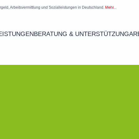
rgeld, Arbeitsvermittlung und Sozialleistungen in Deutschland.
Mehr...
EISTUNGEN
BERATUNG & UNTERSTÜTZUNG
AR