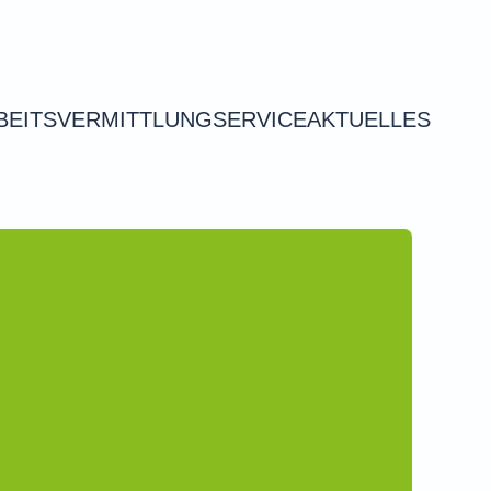
BEITSVERMITTLUNG
SERVICE
AKTUELLES