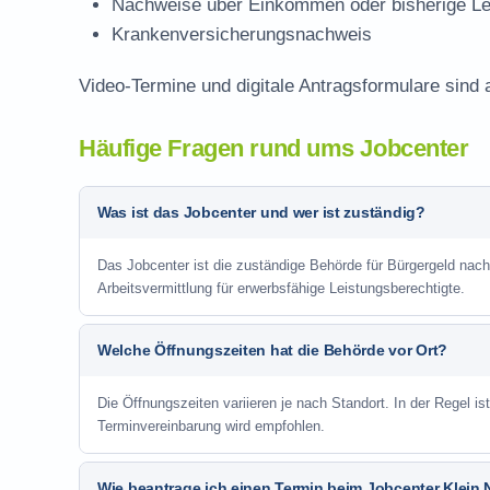
Nachweise über Einkommen oder bisherige Le
Krankenversicherungsnachweis
Video-Termine und digitale Antragsformulare sind 
Häufige Fragen rund ums Jobcenter
Was ist das Jobcenter und wer ist zuständig?
Das Jobcenter ist die zuständige Behörde für Bürgergeld nac
Arbeitsvermittlung für erwerbsfähige Leistungsberechtigte.
Welche Öffnungszeiten hat die Behörde vor Ort?
Die Öffnungszeiten variieren je nach Standort. In der Regel i
Terminvereinbarung wird empfohlen.
Wie beantrage ich einen Termin beim Jobcenter Klein