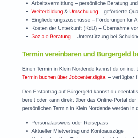
Arbeitsvermittlung
– persönliche Beratung und
Weiterbildung
&
Umschulung
– geförderte Qual
Eingliederungszuschüsse
– Förderungen für Ar
Kosten der Unterkunft (KdU)
– Übernahme von 
Soziale Beratung
– Unterstützung bei Schuldne
Termin vereinbaren und Bürgergeld b
Einen Termin in Klein Nordende kannst du online, 
Termin buchen über Jobcenter.digital
– verfügbar f
Den Erstantrag auf Bürgergeld kannst du ebenfalls
bereit oder kann direkt über das Online-Portal der
persönlichen Termin in Klein Nordende werden in d
Personalausweis oder Reisepass
Aktueller Mietvertrag und Kontoauszüge