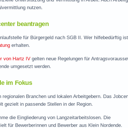
vermittlung nutzen.
enter beantragen
nlaufstelle für Bürgergeld nach SGB II. Wer hilfebedürftig is
atung
erhalten.
r von Hartz IV
gelten neue Regelungen für Antragsvorausse
dende umgesetzt werden.
de im Fokus
on regionalen Branchen und lokalen Arbeitgebern. Das Jobcen
lt gezielt in passende Stellen in der Region.
me die Eingliederung von Langzeitarbeitslosen. Die
ielt für Bewerberinnen und Bewerber aus Klein Nordende.