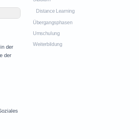
Distance Learning
Übergangsphasen
Umschulung
Weiterbildung
in der
e der
Soziales