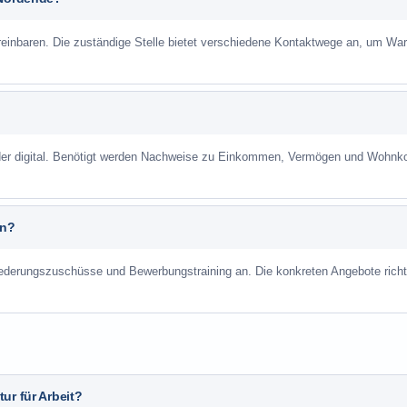
reinbaren. Die zuständige Stelle bietet verschiedene Kontaktwege an, um War
 oder digital. Benötigt werden Nachweise zu Einkommen, Vermögen und Wohnk
an?
liederungszuschüsse und Bewerbungstraining an. Die konkreten Angebote richt
ur für Arbeit?