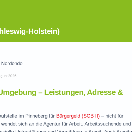
hleswig-Holstein)
n Nordende
August 2026
 Umgebung – Leistungen, Adresse &
aufstelle im Pinneberg für
Bürgergeld (SGB II)
– nicht für
wendet sich an die Agentur für Arbeit. Arbeitssuchende und
nzielle Unterstützung und Vermittlung in Arbeit. Auch Arbeit