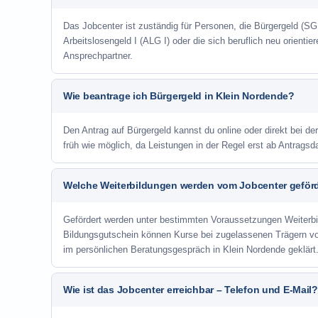
Das Jobcenter ist zuständig für Personen, die Bürgergeld (SGB
Arbeitslosengeld I (ALG I) oder die sich beruflich neu orienti
Ansprechpartner.
Wie beantrage ich Bürgergeld in Klein Nordende?
Den Antrag auf Bürgergeld kannst du online oder direkt bei de
früh wie möglich, da Leistungen in der Regel erst ab Antrags
Welche Weiterbildungen werden vom Jobcenter geför
Gefördert werden unter bestimmten Voraussetzungen Weiterb
Bildungsgutschein können Kurse bei zugelassenen Trägern v
im persönlichen Beratungsgespräch in Klein Nordende geklärt
Wie ist das Jobcenter erreichbar – Telefon und E-Mail?