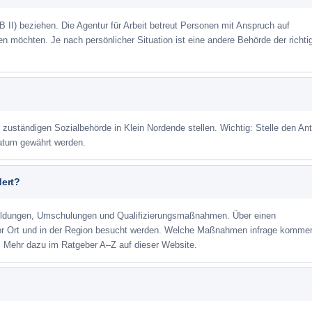
 II) beziehen. Die Agentur für Arbeit betreut Personen mit Anspruch auf
eren möchten. Je nach persönlicher Situation ist eine andere Behörde der richti
r zuständigen Sozialbehörde in Klein Nordende stellen. Wichtig: Stelle den An
datum gewährt werden.
dert?
ildungen, Umschulungen und Qualifizierungsmaßnahmen. Über einen
or Ort und in der Region besucht werden. Welche Maßnahmen infrage kommen
. Mehr dazu im Ratgeber A–Z auf dieser Website.