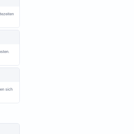
tezeiten
osten.
en sich