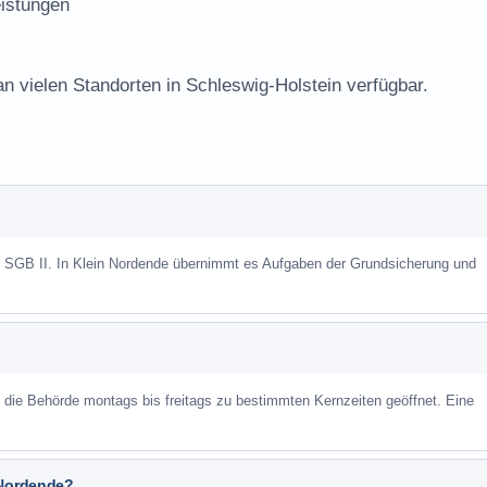
istungen
an vielen Standorten in Schleswig-Holstein verfügbar.
h SGB II. In Klein Nordende übernimmt es Aufgaben der Grundsicherung und
st die Behörde montags bis freitags zu bestimmten Kernzeiten geöffnet. Eine
 Nordende?