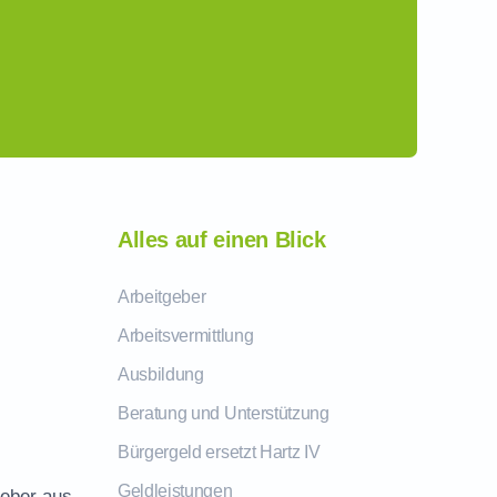
Alles auf einen Blick
Arbeitgeber
Arbeitsvermittlung
Ausbildung
Beratung und Unterstützung
Bürgergeld ersetzt Hartz IV
Geldleistungen
geber aus