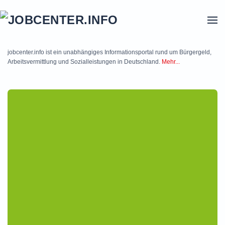
Skip to main content
jobcenter.info ist ein unabhängiges Informationsportal rund um Bürgergeld,
Arbeitsvermittlung und Sozialleistungen in Deutschland.
Mehr...