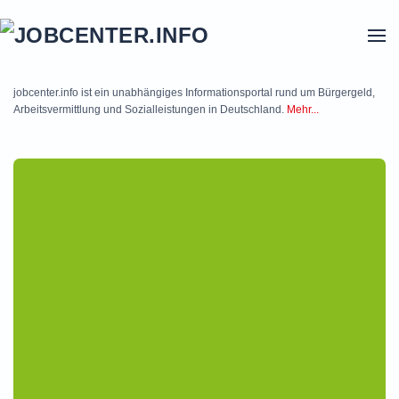
Skip to main content
jobcenter.info ist ein unabhängiges Informationsportal rund um Bürgergeld,
Arbeitsvermittlung und Sozialleistungen in Deutschland.
Mehr...