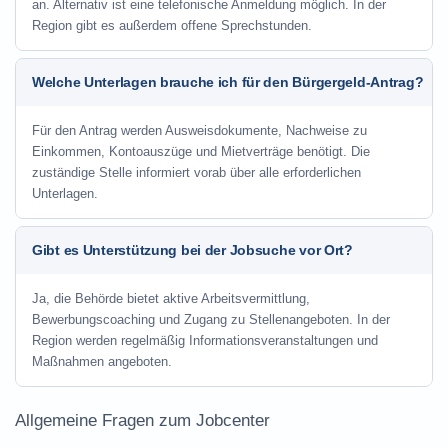
an. Alternativ ist eine telefonische Anmeldung möglich. In der
Region gibt es außerdem offene Sprechstunden.
Welche Unterlagen brauche ich für den Bürgergeld-Antrag?
Für den Antrag werden Ausweisdokumente, Nachweise zu
Einkommen, Kontoauszüge und Mietverträge benötigt. Die
zuständige Stelle informiert vorab über alle erforderlichen
Unterlagen.
Gibt es Unterstützung bei der Jobsuche vor Ort?
Ja, die Behörde bietet aktive Arbeitsvermittlung,
Bewerbungscoaching und Zugang zu Stellenangeboten. In der
Region werden regelmäßig Informationsveranstaltungen und
Maßnahmen angeboten.
Allgemeine Fragen zum Jobcenter