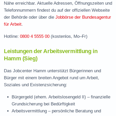
Nähe erreichbar. Aktuelle Adressen, Öffnungszeiten und
Stellenangebote und Jobbörse in Hamm
Telefonnummern findest du auf der offiziellen Webseite
Häufige Fragen rund ums Jobcenter
der Behörde oder über die
Jobbörse der Bundesagentur
für Arbeit
.
Hotline:
0800 4 5555 00
(kostenlos, Mo–Fr)
Leistungen der Arbeitsvermittlung in
Hamm (Sieg)
Das Jobcenter Hamm unterstützt Bürgerinnen und
Bürger mit einem breiten Angebot rund um Arbeit,
Soziales und Existenzsicherung:
Bürgergeld (ehem. Arbeitslosengeld II)
– finanzielle
Grundsicherung bei Bedürftigkeit
Arbeitsvermittlung
– persönliche Beratung und