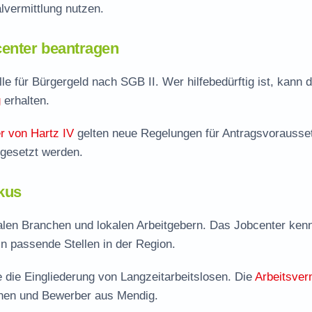
vermittlung nutzen.
enter beantragen
le für Bürgergeld nach SGB II. Wer hilfebedürftig ist, kann d
g
erhalten.
r von Hartz IV
gelten neue Regelungen für Antragsvorausse
mgesetzt werden.
kus
alen Branchen und lokalen Arbeitgebern. Das Jobcenter kenn
 in passende Stellen in der Region.
die Eingliederung von Langzeitarbeitslosen. Die
Arbeitsver
nnen und Bewerber aus Mendig.