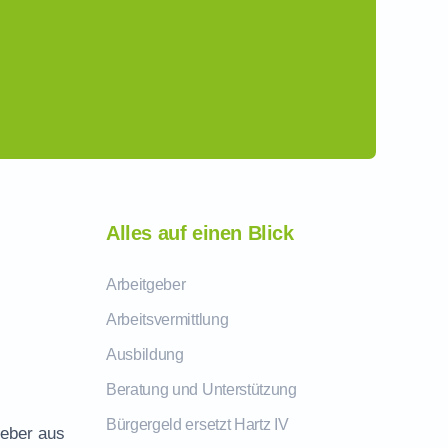
Alles auf einen Blick
Arbeitgeber
Arbeitsvermittlung
Ausbildung
Beratung und Unterstützung
Bürgergeld ersetzt Hartz IV
geber aus