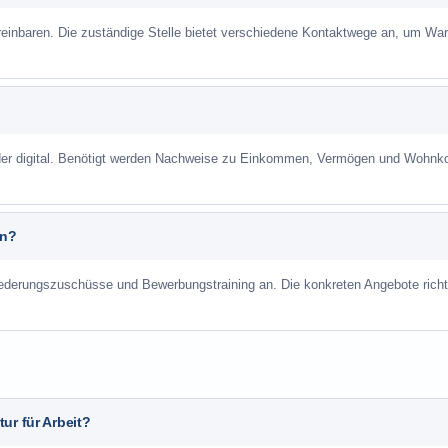
reinbaren. Die zuständige Stelle bietet verschiedene Kontaktwege an, um War
 oder digital. Benötigt werden Nachweise zu Einkommen, Vermögen und Wohnk
an?
liederungszuschüsse und Bewerbungstraining an. Die konkreten Angebote richt
ur für Arbeit?