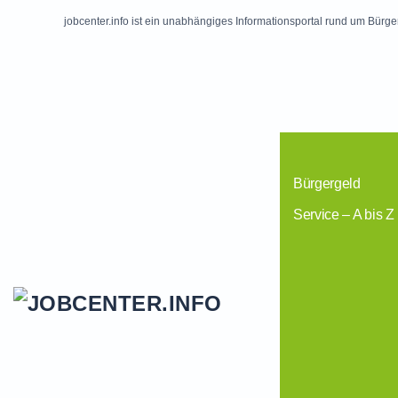
jobcenter.info ist ein unabhängiges Informationsportal rund um Bürge
Skip to main content
Bürgergeld
Service – A bis Z