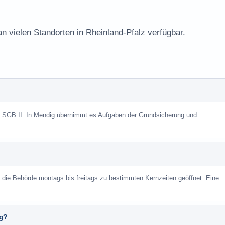
an vielen Standorten in Rheinland-Pfalz verfügbar.
ch SGB II. In Mendig übernimmt es Aufgaben der Grundsicherung und
st die Behörde montags bis freitags zu bestimmten Kernzeiten geöffnet. Eine
ig?