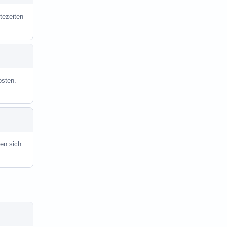
tezeiten
osten.
en sich