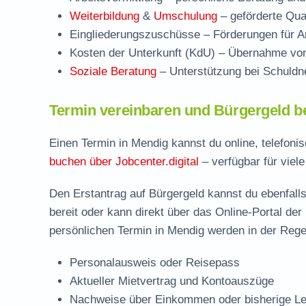
Weiterbildung
&
Umschulung
– geförderte Qual
Eingliederungszuschüsse
– Förderungen für Ar
Kosten der Unterkunft (KdU)
– Übernahme von 
Soziale Beratung
– Unterstützung bei Schuldne
Termin vereinbaren und Bürgergeld b
Einen Termin in Mendig kannst du online, telefoni
buchen über Jobcenter.digital
– verfügbar für viele
Den Erstantrag auf Bürgergeld kannst du ebenfalls
bereit oder kann direkt über das Online-Portal der
persönlichen Termin in Mendig werden in der Regel
Personalausweis oder Reisepass
Aktueller Mietvertrag und Kontoauszüge
Nachweise über Einkommen oder bisherige Le