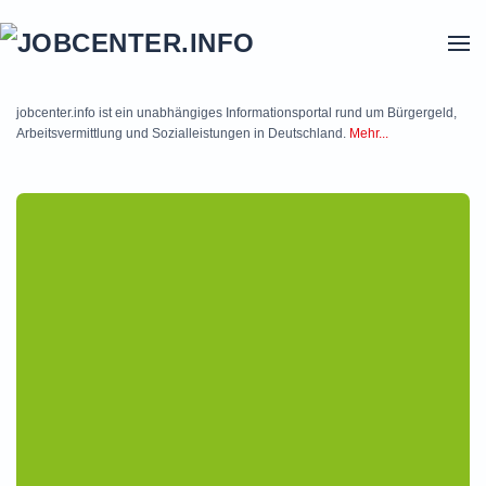
Skip to main content
jobcenter.info ist ein unabhängiges Informationsportal rund um Bürgergeld,
Arbeitsvermittlung und Sozialleistungen in Deutschland.
Mehr...