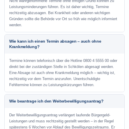
Nicht wahrgenommene Termine ohne triftigen Grund können zu
Leistungsminderungen führen. Es ist daher wichtig, Termine
rechtzeitig abzusagen. Bei Krankheit oder anderen wichtigen
Gründen sollte die Behörde vor Ort so früh wie möglich informiert
werden.
Wie kann ich einen Termin absagen – auch ohne
Krankmeldung?
Termine können telefonisch über die Hotline
0800 4 5555 00
oder
direkt bei der zuständigen Stelle in Schkölen abgesagt werden.
Eine Absage ist auch ohne Krankmeldung möglich – wichtig ist,
rechtzeitig vor dem Termin anzurufen. Unentschuldigte
Fehltermine können zu Leistungskürzungen führen.
Wie beantrage ich den Weiterbewilligungsantrag?
Der Weiterbewilligungsantrag verlängert laufende Bürgergeld-
Leistungen und muss rechtzeitig gestellt werden – in der Regel
spätestens 6 Wochen vor Ablauf des Bewilligungszeitraums. Er