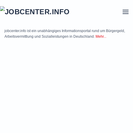
Skip to main content
jobcenter.info ist ein unabhängiges Informationsportal rund um Bürgergeld,
Arbeitsvermittlung und Sozialleistungen in Deutschland.
Mehr...