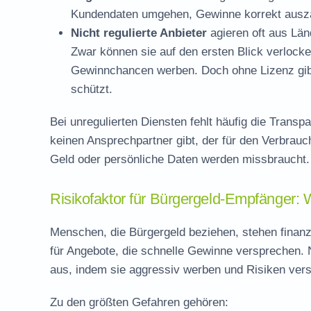
Kundendaten umgehen, Gewinne korrekt ausza
Nicht regulierte Anbieter
agieren oft aus Län
Zwar können sie auf den ersten Blick verlocke
Gewinnchancen werben. Doch ohne Lizenz gibt
schützt.
Bei unregulierten Diensten fehlt häufig die Trans
keinen Ansprechpartner gibt, der für den Verbrauch
Geld oder persönliche Daten werden missbraucht.
Risikofaktor für Bürgergeld-Empfänger: 
Menschen, die Bürgergeld beziehen, stehen finanzie
für Angebote, die schnelle Gewinne versprechen. N
aus, indem sie aggressiv werben und Risiken ver
Zu den größten Gefahren gehören: