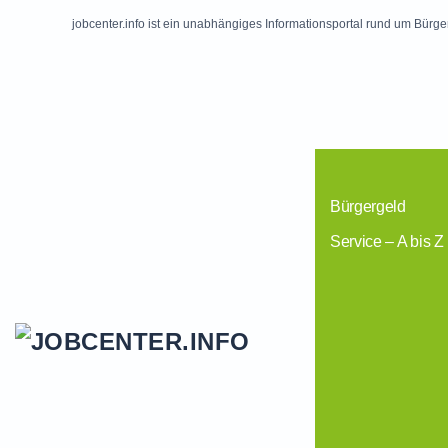
jobcenter.info ist ein unabhängiges Informationsportal rund um Bürge
Skip to main content
Bürgergeld
Service – A bis Z