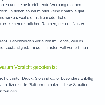
hlen und keine irreführende Werbung machen.
dern, in denen es kaum oder keine Kontrolle gibt.
nd wirken, weil sie mit Boni oder hohen
 es keinen rechtlichen Rahmen, der den Nutzer
parenz. Beschwerden verlaufen im Sande, weil es
er zuständig ist. Im schlimmsten Fall verliert man
Warum Vorsicht geboten ist
ll oft unter Druck. Sie sind daher besonders anfällig
icht lizenzierte Plattformen nutzen diese Situation
schweigen.