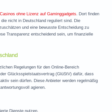
-Casinos ohne Lizenz auf Gaminggadgets
. Dort finden
die nicht in Deutschland reguliert sind. Die
inzuschätzen und eine bewusste Entscheidung zu
ese Transparenz entscheidend sein, um finanzielle
schland
tzlichen Regelungen für den Online-Bereich
der Glücksspielstaatsvertrag (GlüStV) dafür, dass
z aktiv sein dürfen. Diese Anbieter werden regelmäßig
rantwortungsvoll agieren.
ierte Dienste nutzen.