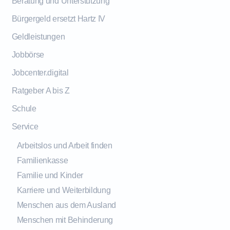
Beratung und Unterstützung
Bürgergeld ersetzt Hartz IV
Geldleistungen
Jobbörse
Jobcenter.digital
Ratgeber A bis Z
Schule
Service
Arbeitslos und Arbeit finden
Familienkasse
Familie und Kinder
Karriere und Weiterbildung
Menschen aus dem Ausland
Menschen mit Behinderung