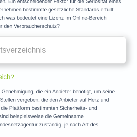
en. Ein entscheidender Faktor für die Seriosität eines
nternehmen bestimmte gesetzliche Standards erfüllt
Doch was bedeutet eine Lizenz im Online-Bereich
für den Verbraucherschutz?
ltsverzeichnis
eich?
e Genehmigung, die ein Anbieter benötigt, um seine
 Stellen vergeben, die den Anbieter auf Herz und
 die Plattform bestimmten Sicherheits- und
 sind beispielsweise die Gemeinsame
ndesnetzagentur zuständig, je nach Art des