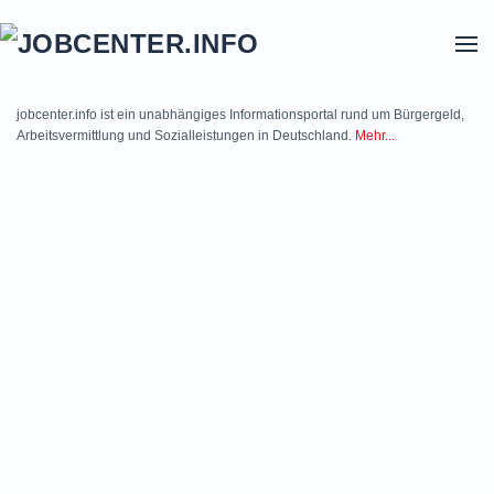
Skip to main content
jobcenter.info ist ein unabhängiges Informationsportal rund um Bürgergeld,
Arbeitsvermittlung und Sozialleistungen in Deutschland.
Mehr...