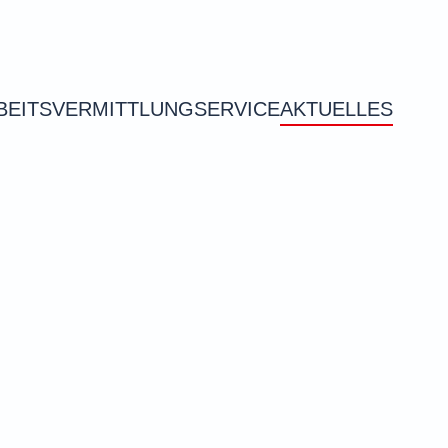
BEITSVERMITTLUNG
SERVICE
AKTUELLES