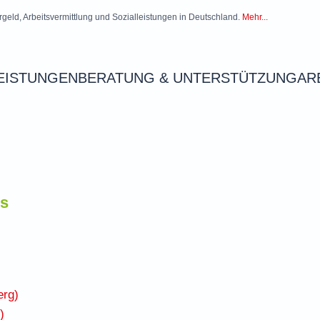
rgeld, Arbeitsvermittlung und Sozialleistungen in Deutschland.
Mehr...
EISTUNGEN
BERATUNG & UNTERSTÜTZUNG
AR
is
erg)
)