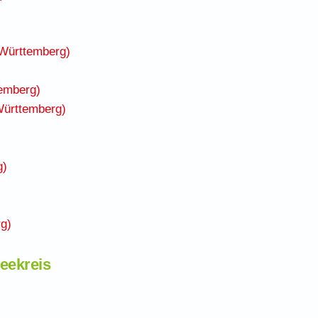
Württemberg)
emberg)
Württemberg)
g)
g)
eekreis