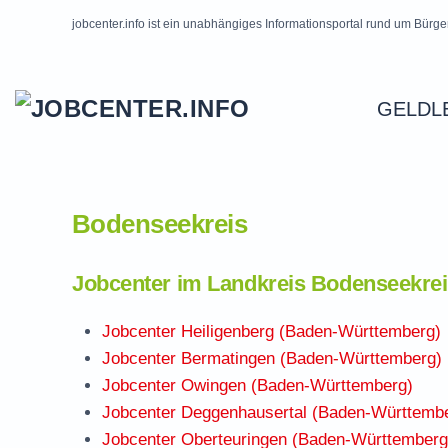
jobcenter.info ist ein unabhängiges Informationsportal rund um Bürge
Skip to main content
GELDL
Bodenseekreis
Jobcenter im Landkreis Bodenseekre
Jobcenter Heiligenberg (Baden-Württemberg)
Jobcenter Bermatingen (Baden-Württemberg)
Jobcenter Owingen (Baden-Württemberg)
Jobcenter Deggenhausertal (Baden-Württemb
Jobcenter Oberteuringen (Baden-Württemberg