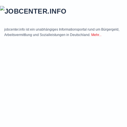
Skip to main content
jobcenter.info ist ein unabhängiges Informationsportal rund um Bürgergeld,
Arbeitsvermittlung und Sozialleistungen in Deutschland.
Mehr...