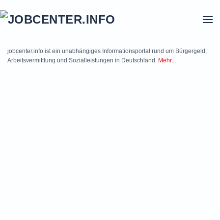
Skip to main content
jobcenter.info ist ein unabhängiges Informationsportal rund um Bürgergeld,
Arbeitsvermittlung und Sozialleistungen in Deutschland.
Mehr...