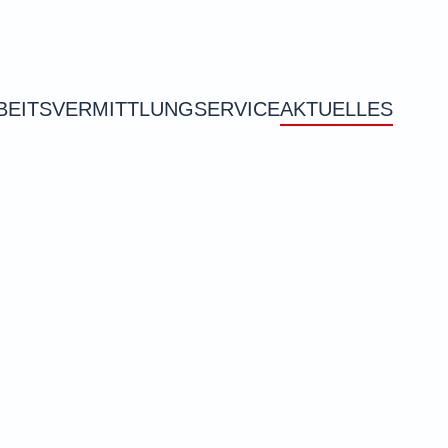
BEITSVERMITTLUNG
SERVICE
AKTUELLES