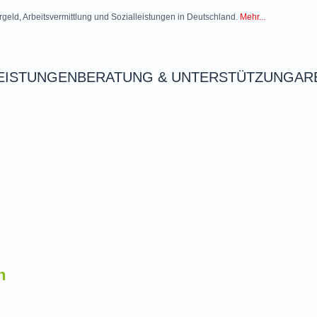
rgeld, Arbeitsvermittlung und Sozialleistungen in Deutschland.
Mehr...
EISTUNGEN
BERATUNG & UNTERSTÜTZUNG
AR
n