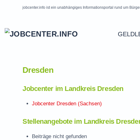
jobcenter.info ist ein unabhängiges Informationsportal rund um Bürge
Skip to main content
GELDL
Dresden
Jobcenter im Landkreis Dresden
Jobcenter Dresden (Sachsen)
Stellenangebote im Landkreis Dresde
Beiträge nicht gefunden