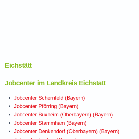
Eichstätt
Jobcenter im Landkreis Eichstätt
Jobcenter Schernfeld (Bayern)
Jobcenter Pförring (Bayern)
Jobcenter Buxheim (Oberbayern) (Bayern)
Jobcenter Stammham (Bayern)
Jobcenter Denkendorf (Oberbayern) (Bayern)