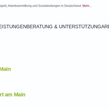
rgeld, Arbeitsvermittlung und Sozialleistungen in Deutschland.
Mehr...
EISTUNGEN
BERATUNG & UNTERSTÜTZUNG
AR
 Main
rt am Main