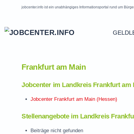
jobcenter.info ist ein unabhängiges Informationsportal rund um Bürge
Skip to main content
GELDL
Frankfurt am Main
Jobcenter im Landkreis Frankfurt am
Jobcenter Frankfurt am Main (Hessen)
Stellenangebote im Landkreis Frankfu
Beiträge nicht gefunden