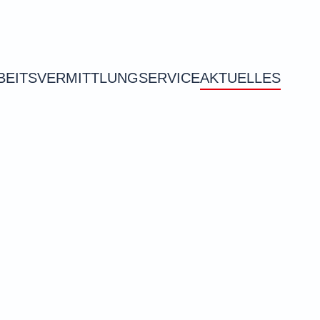
BEITSVERMITTLUNG
SERVICE
AKTUELLES