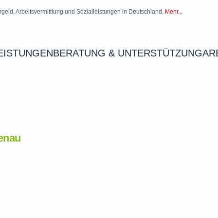
rgeld, Arbeitsvermittlung und Sozialleistungen in Deutschland.
Mehr...
EISTUNGEN
BERATUNG & UNTERSTÜTZUNG
AR
enau