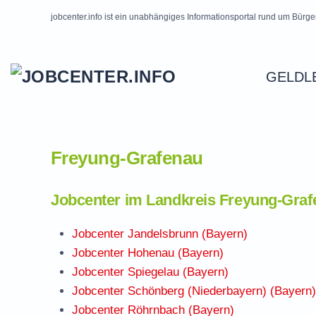
jobcenter.info ist ein unabhängiges Informationsportal rund um Bürge
Skip to main content
GELDL
Freyung-Grafenau
Jobcenter im Landkreis Freyung-Graf
Jobcenter Jandelsbrunn (Bayern)
Jobcenter Hohenau (Bayern)
Jobcenter Spiegelau (Bayern)
Jobcenter Schönberg (Niederbayern) (Bayern)
Jobcenter Röhrnbach (Bayern)