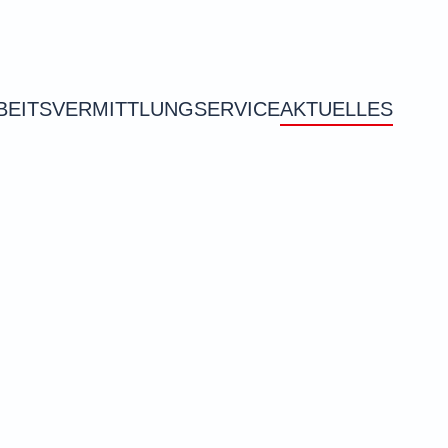
BEITSVERMITTLUNG
SERVICE
AKTUELLES